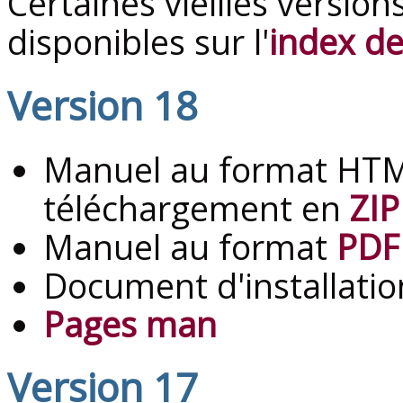
Certaines vieilles versio
disponibles sur l'
index de
Version 18
Manuel au format HTM
téléchargement en
ZIP
Manuel au format
PDF
Document d'installati
Pages man
Version 17