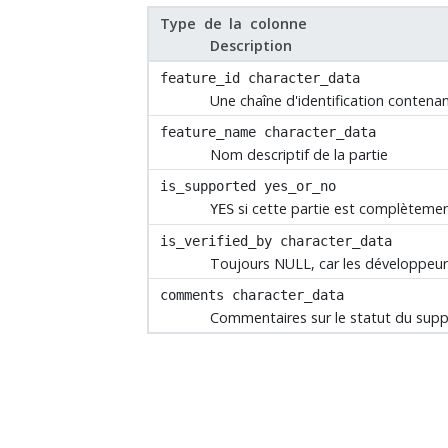
Type de la colonne
Description
feature_id
character_data
Une chaîne d'identification contenan
feature_name
character_data
Nom descriptif de la partie
is_supported
yes_or_no
si cette partie est complètemen
YES
is_verified_by
character_data
Toujours NULL, car les développeu
comments
character_data
Commentaires sur le statut du suppo