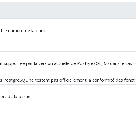
t le numéro de la partie
t supportée par la version actuelle de
PostgreSQL
,
dans le cas c
NO
rs
PostgreSQL
ne testent pas officiellement la conformité des fonct
rt de la partie