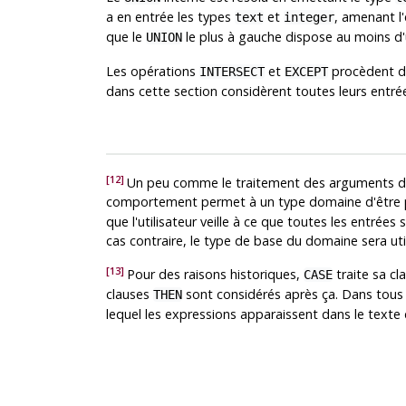
a en entrée les types
et
, amenant l
text
integer
que le
le plus à gauche dispose au moins d'
UNION
Les opérations
et
procèdent de
INTERSECT
EXCEPT
dans cette section considèrent toutes leurs entré
[12]
Un peu comme le traitement des arguments de 
comportement permet à un type domaine d'être 
que l'utilisateur veille à ce que toutes les entrée
cas contraire, le type de base du domaine sera util
[13]
Pour des raisons historiques,
traite sa cl
CASE
clauses
sont considérés après ça. Dans tous 
THEN
lequel les expressions apparaissent dans le texte 