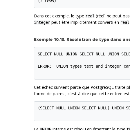
(2 rows)
Dans cet exemple, le type
(réel) ne peut pas
real
peut être implicitement converti en
integer
real
Exemple 10.13. Résolution de type dans un
SELECT NULL UNION SELECT NULL UNION SELE
ERROR:  UNION types text and integer can
Cet échec survient parce que
PostgreSQL
traite p
forme de paires ; c'est-à-dire que cette entrée est
(SELECT NULL UNION SELECT NULL) UNION SE
Le
interne est résolu en émettant le type
UNION
t