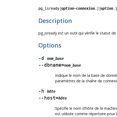
[
...] [
...]
pg_isready
option-connexion
option
Description
pg_isready
est un outil qui vérifie le statut 
Options
-d
nom_base
--dbname=
nom_base
Indique le nom de la base de donn
paramètres de la chaîne de connexi
-h
hôte
--host=
hôte
Spécifie le nom d'hôte de la machine
est utilisée comme répertoire pour 