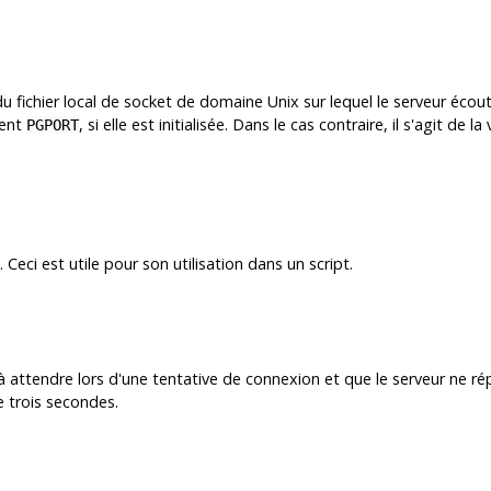
du fichier local de socket de domaine Unix sur lequel le serveur écou
ment
, si elle est initialisée. Dans le cas contraire, il s'agit de
PGPORT
Ceci est utile pour son utilisation dans un script.
tendre lors d'une tentative de connexion et que le serveur ne rép
de trois secondes.