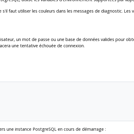
 s'il faut utiliser les couleurs dans les messages de diagnostic. Les
tilisateur, un mot de passe ou une base de données valides pour obte
 tracera une tentative échouée de connexion.
ers une instance
PostgreSQL
en cours de démarrage :