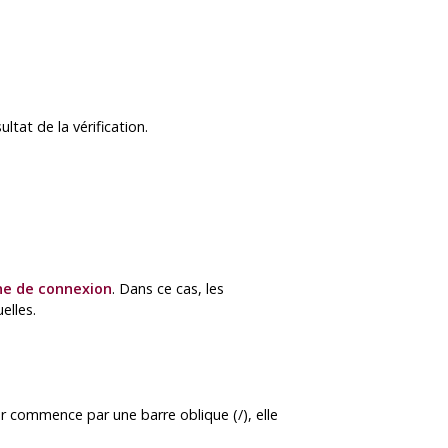
ultat de la vérification.
ne de connexion
. Dans ce cas, les
elles.
ur commence par une barre oblique (/), elle