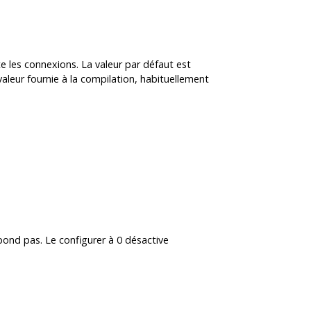
te les connexions. La valeur par défaut est
 la valeur fournie à la compilation, habituellement
ond pas. Le configurer à 0 désactive