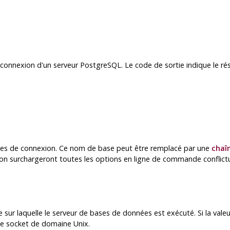
de connexion d'un serveur
PostgreSQL
. Le code de sortie indique le rés
ées de connexion. Ce nom de base peut être remplacé par une
chaî
on surchargeront toutes les options en ligne de commande conflictu
 sur laquelle le serveur de bases de données est exécuté. Si la vale
le socket de domaine Unix.