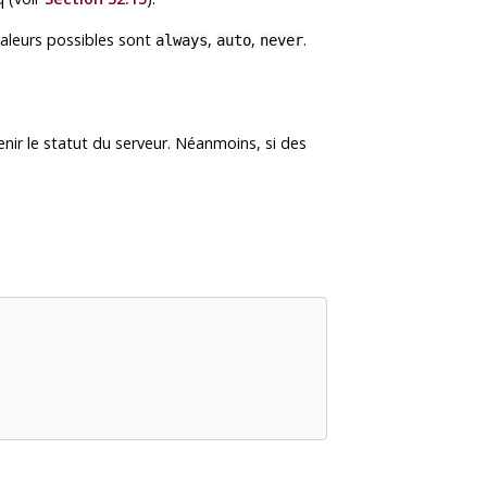
 valeurs possibles sont
,
,
.
always
auto
never
nir le statut du serveur. Néanmoins, si des