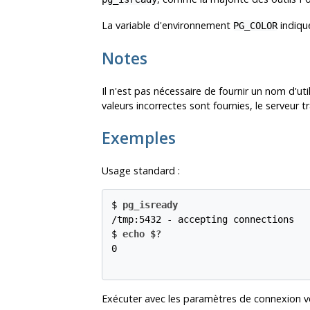
La variable d'environnement
indique
PG_COLOR
Notes
Il n'est pas nécessaire de fournir un nom d'u
valeurs incorrectes sont fournies, le serveur
Exemples
Usage standard :
$
pg_isready
/tmp:5432 - accepting connections
$
echo $?
0
Exécuter avec les paramètres de connexion v