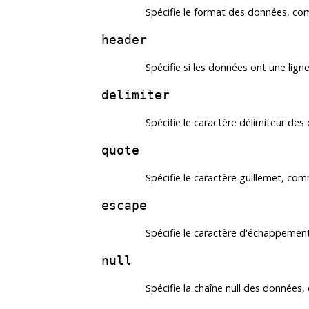
Spécifie le format des données, c
header
Spécifie si les données ont une lig
delimiter
Spécifie le caractère délimiteur d
quote
Spécifie le caractère guillemet, co
escape
Spécifie le caractère d'échappeme
null
Spécifie la chaîne null des données