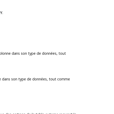
.
PY
 colonne dans son type de données, tout
onne dans son type de données, tout comme