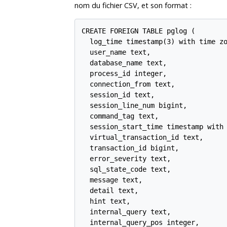
nom du fichier CSV, et son format :
CREATE FOREIGN TABLE pglog (

  log_time timestamp(3) with time zo
  user_name text,

  database_name text,

  process_id integer,

  connection_from text,

  session_id text,

  session_line_num bigint,

  command_tag text,

  session_start_time timestamp with 
  virtual_transaction_id text,

  transaction_id bigint,

  error_severity text,

  sql_state_code text,

  message text,

  detail text,

  hint text,

  internal_query text,

  internal_query_pos integer,
