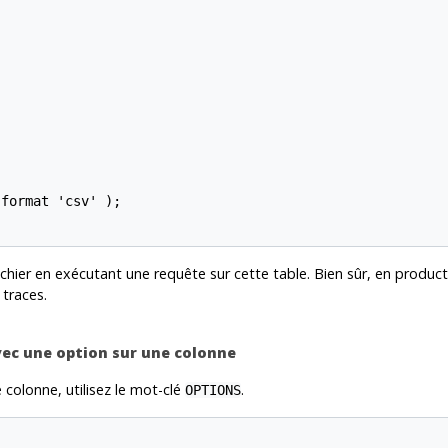
format 'csv' );

fichier en exécutant une requête sur cette table. Bien sûr, en produ
 traces.
vec une option sur une colonne
colonne, utilisez le mot-clé
.
OPTIONS