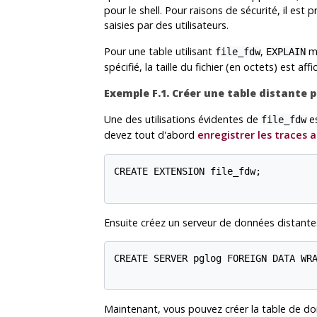
pour le shell. Pour raisons de sécurité, il e
saisies par des utilisateurs.
Pour une table utilisant
,
mo
file_fdw
EXPLAIN
spécifié, la taille du fichier (en octets) est aff
Exemple F.1. Créer une table distante 
Une des utilisations évidentes de
es
file_fdw
devez tout d'abord
enregistrer les traces 
CREATE EXTENSION file_fdw;

Ensuite créez un serveur de données distantes
CREATE SERVER pglog FOREIGN DATA WRA
Maintenant, vous pouvez créer la table de d