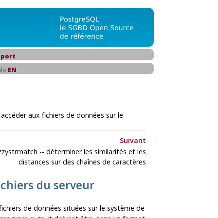
port
ale
EN
- accéder aux fichiers de données sur le
Suivant
zzystrmatch -- déterminer les similarités et les
distances sur des chaînes de caractères
fichiers du serveur
 fichiers de données situées sur le système de