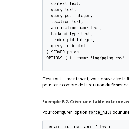
  context text,

  query text,

  query_pos integer,

  location text,

  application_name text,

  backend_type text,

  leader_pid integer,

  query_id bigint

) SERVER pglog

OPTIONS ( filename 'log/pglog.csv', 
C'est tout -- maintenant, vous pouvez lire le 
pour tenir compte de la rotation du fichier de
Exemple F.2. Créer une table externe a
Pour configurer l'option
pour une 
force_null
CREATE FOREIGN TABLE films (
