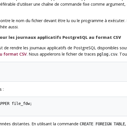
st préférable d'utiliser une chaîne de commande fixe comme argument,
ntre le nom du fichier devant être lu ou le programme à exécuter. 
ichée aussi.
pour les journaux applicatifs PostgreSQL au format CSV
t de rendre les journaux applicatifs de PostgreSQL disponibles sous 
au format CSV
. Nous appelerons le fichier de traces
. Tou
pglog.csv
 :
PPER file_fdw;

onnées distantes. En utilisant la commande
,
CREATE FOREIGN TABLE