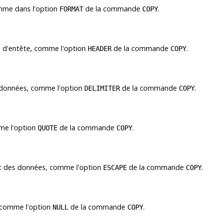
omme dans l'option
de la commande
.
FORMAT
COPY
ne d'entête, comme l'option
de la commande
.
HEADER
COPY
es données, comme l'option
de la commande
.
DELIMITER
COPY
mme l'option
de la commande
.
QUOTE
COPY
nt des données, comme l'option
de la commande
.
ESCAPE
COPY
, comme l'option
de la commande
.
NULL
COPY