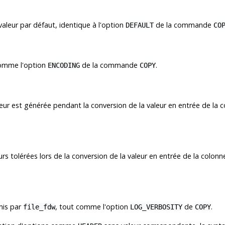
valeur par défaut, identique à l'option
de la commande
DEFAULT
CO
comme l'option
de la commande
.
ENCODING
COPY
eur est générée pendant la conversion de la valeur en entrée de la
rs tolérées lors de la conversion de la valeur en entrée de la col
mis par
, tout comme l'option
de
.
file_fdw
LOG_VERBOSITY
COPY