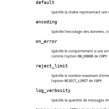
default
Spécifie la chaîne représentant une 
encoding
Spécifie l'encodage des données, 
on_error
Spécifie le comportement si une err
comme l'option
de
ON_ERROR
COPY
reject_limit
Spécifie le nombre maximum d'erreu
l'option
de
.
REJECT_LIMIT
COPY
log_verbosity
Spécifie la quantité de messages é