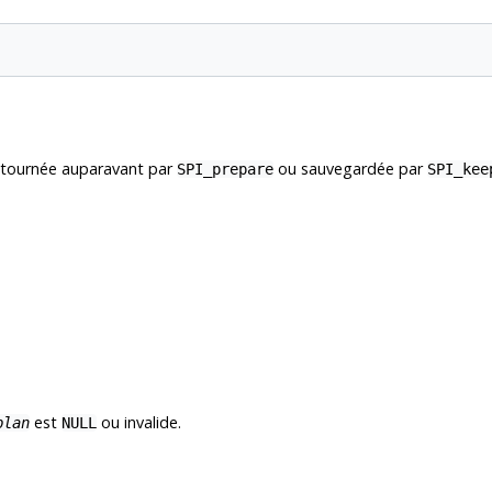
etournée auparavant par
ou sauvegardée par
SPI_prepare
SPI_kee
est
ou invalide.
plan
NULL