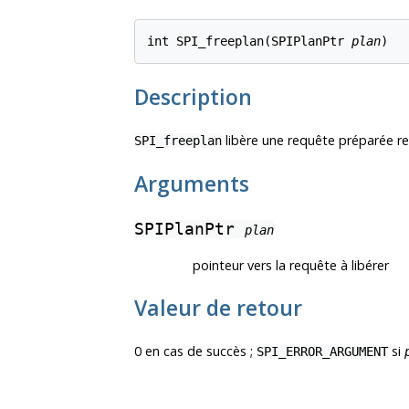
int SPI_freeplan(SPIPlanPtr 
plan
)
Description
libère une requête préparée r
SPI_freeplan
Arguments
SPIPlanPtr
plan
pointeur vers la requête à libérer
Valeur de retour
0 en cas de succès ;
si
SPI_ERROR_ARGUMENT