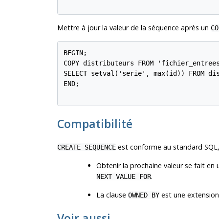
Mettre à jour la valeur de la séquence après un
CO
BEGIN;

COPY distributeurs FROM 'fichier_entrees
SELECT setval('serie', max(id)) FROM dis
END;

Compatibilité
est conforme au standard
SQL
CREATE SEQUENCE
Obtenir la prochaine valeur se fait en u
.
NEXT VALUE FOR
La clause
est une extensio
OWNED BY
Voir aussi