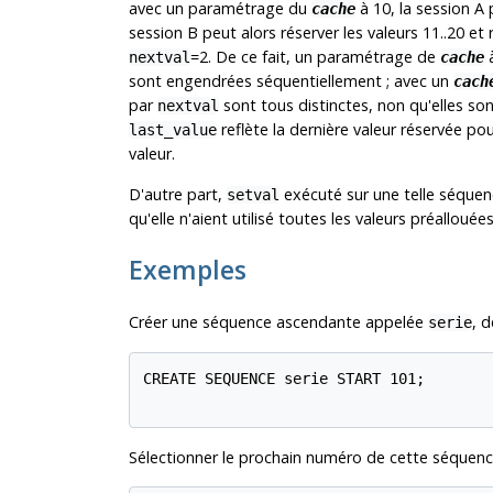
avec un paramétrage du
à 10, la session A 
cache
session B peut alors réserver les valeurs 11..20 et
=2. De ce fait, un paramétrage de
à
nextval
cache
sont engendrées séquentiellement ; avec un
cach
par
sont tous distinctes, non qu'elles so
nextval
reflète la dernière valeur réservée po
last_value
valeur.
D'autre part,
exécuté sur une telle séquen
setval
qu'elle n'aient utilisé toutes les valeurs préallouée
Exemples
Créer une séquence ascendante appelée
, 
serie
CREATE SEQUENCE serie START 101;

Sélectionner le prochain numéro de cette séquenc