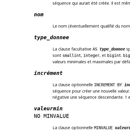
séquence qui aurait été créée. Il est mê
nom
Le nom (éventuellement qualifié du nom
type_donnee
La clause facultative
sp
AS
type_donnee
sont
,
, et
.
smallint
integer
bigint
big
valeurs minimales et maximales par défa
incrément
La clause optionnelle
INCREMENT BY
in
séquence pour créer une nouvelle valeur
négative une séquence descendante. 1 es
valeurmin
NO MINVALUE
La clause optionnelle
MINVALUE
valeur