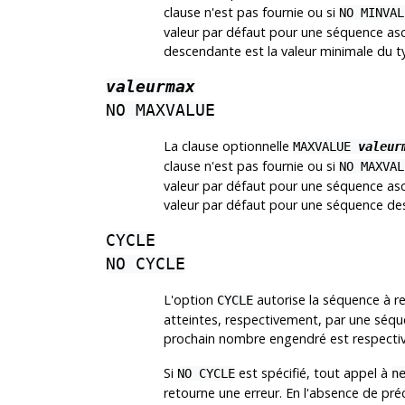
clause n'est pas fournie ou si
NO MINVAL
valeur par défaut pour une séquence as
descendante est la valeur minimale du 
valeurmax
NO MAXVALUE
La clause optionnelle
MAXVALUE
valeur
clause n'est pas fournie ou si
NO MAXVAL
valeur par défaut pour une séquence asc
valeur par défaut pour une séquence de
CYCLE
NO CYCLE
L'option
autorise la séquence à 
CYCLE
atteintes, respectivement, par une séque
prochain nombre engendré est respect
Si
est spécifié, tout appel à
NO CYCLE
n
retourne une erreur. En l'absence de pré