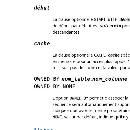
début
La clause optionnelle
START WITH
débu
de début par défaut est
pour
valeurmin
descendantes.
cache
La clause optionnelle
spéci
CACHE
cache
en mémoire pour un accès plus rapide. 1 
fois, soit pas de cache) et la valeur par 
OWNED BY
nom_table
nom_colonne
.
OWNED BY NONE
L'option
permet d'associer la 
OWNED BY
séquence sera automatiquement supprimée
indiquée doit avoir le même propriétai
, valeur par défaut, indique qu'il n'y
NONE