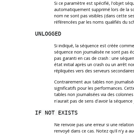
Si ce paramètre est spécifié, l'objet séq
automatiquement supprimé lors de la s
nom ne sont pas visibles (dans cette ses
référencées par les noms qualifiés du s
UNLOGGED
Si indiqué, la séquence est créée comme
séquence non journalisée ne sont pas écr
pas garanti en cas de crash : une séquen
état initial après un crash ou un arrêt 
répliquées vers des serveurs secondaires
Contrairement aux tables non journalisé
significatifs pour les performances. Cet
tables non journalisées via des colonne
n'aurait pas de sens d'avoir la séquence 
IF NOT EXISTS
Ne renvoie pas une erreur si une relat
renvoyé dans ce cas. Notez qu'il n'y a au