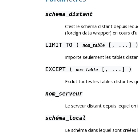
schema_distant
C'est le schéma distant depuis lequ
(foreign data wrapper) en cours d'uti
LIMIT TO (
[, ...] 
nom_table
Importe seulement les tables distan
EXCEPT (
[, ...] )
nom_table
Exclut toutes les tables distantes q
nom_serveur
Le serveur distant depuis lequel on
schéma_local
Le schéma dans lequel sont créées l