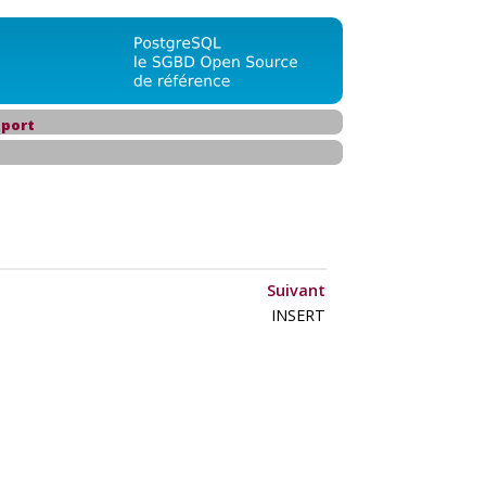
port
Suivant
INSERT