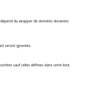
tant dépend du wrapper de données distantes
ant seront ignorées.
ortées sauf celles définies dans cette liste.