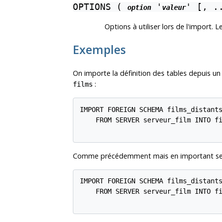
OPTIONS (
'
' [, .
option
valeur
Options à utiliser lors de l'import
Exemples
On importe la définition des tables depuis u
:
films
IMPORT FOREIGN SCHEMA films_distants
    FROM SERVER serveur_film INTO fi
Comme précédemment mais en important seu
IMPORT FOREIGN SCHEMA films_distants
    FROM SERVER serveur_film INTO fi