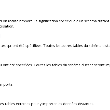
el on réalise l'import. La signification spécifique d'un schéma dis
lisation.
)
tes qui ont été spécifiées. Toutes les autres tables du schéma dist
ui ont été spécifiées. Toutes les tables du schéma distant seront imp
 importe.
es tables externes pour y importer les données distantes.