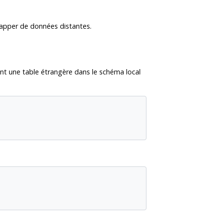
wrapper de données distantes.
ant une table étrangère dans le schéma local