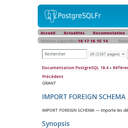
Accueil
Actualités
Documentation
Versions supportées
18
17
16
15
14
Versi
Documentation PostgreSQL 18.4
»
Référe
Précédent
GRANT
IMPORT FOREIGN SCHEMA
IMPORT FOREIGN SCHEMA — importe les défini
Synopsis