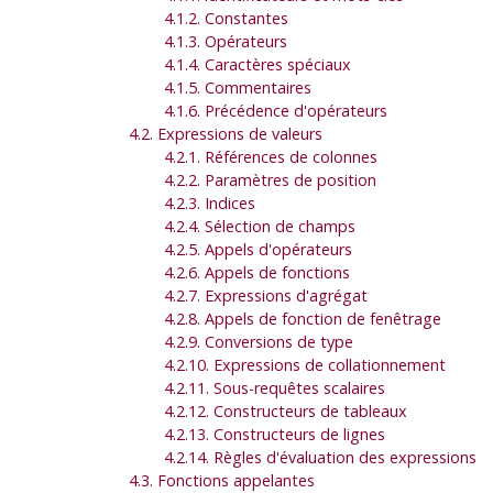
4.1.2. Constantes
4.1.3. Opérateurs
4.1.4. Caractères spéciaux
4.1.5. Commentaires
4.1.6. Précédence d'opérateurs
4.2. Expressions de valeurs
4.2.1. Références de colonnes
4.2.2. Paramètres de position
4.2.3. Indices
4.2.4. Sélection de champs
4.2.5. Appels d'opérateurs
4.2.6. Appels de fonctions
4.2.7. Expressions d'agrégat
4.2.8. Appels de fonction de fenêtrage
4.2.9. Conversions de type
4.2.10. Expressions de collationnement
4.2.11. Sous-requêtes scalaires
4.2.12. Constructeurs de tableaux
4.2.13. Constructeurs de lignes
4.2.14. Règles d'évaluation des expressions
4.3. Fonctions appelantes