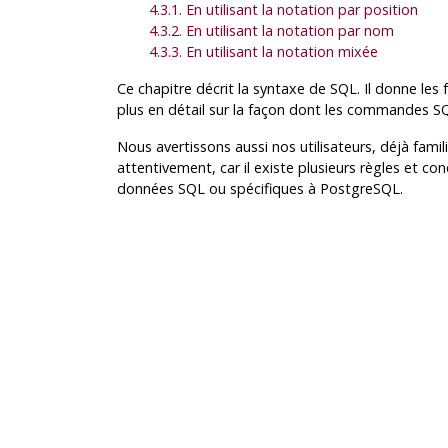
4.3.1. En utilisant la notation par position
4.3.2. En utilisant la notation par nom
4.3.3. En utilisant la notation mixée
Ce chapitre décrit la syntaxe de SQL. Il donne le
plus en détail sur la façon dont les commandes SQ
Nous avertissons aussi nos utilisateurs, déjà familie
attentivement, car il existe plusieurs règles et 
données SQL ou spécifiques à
PostgreSQL
.