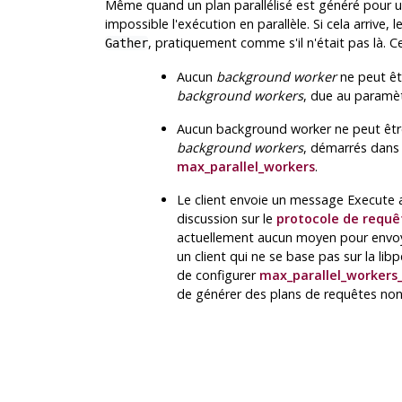
Même quand un plan parallélisé est généré pour u
impossible l'exécution en parallèle. Si cela arrive, l
, pratiquement comme s'il n'était pas là. Ce
Gather
Aucun
background worker
ne peut êtr
background workers
, due au paramè
Aucun background worker ne peut être 
background workers
, démarrés dans 
max_parallel_workers
.
Le client envoie un message Execute a
discussion sur le
protocole de requê
actuellement aucun moyen pour envoye
un client qui ne se base pas sur la li
de configurer
max_parallel_workers
de générer des plans de requêtes non 