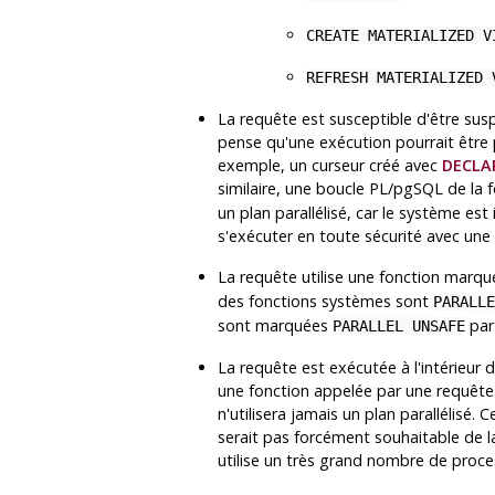
CREATE MATERIALIZED V
REFRESH MATERIALIZED 
La requête est susceptible d'être sus
pense qu'une exécution pourrait être p
exemple, un curseur créé avec
DECLA
similaire, une boucle PL/pgSQL de la
un plan parallélisé, car le système est
s'exécuter en toute sécurité avec une 
La requête utilise une fonction marq
des fonctions systèmes sont
PARALLE
sont marquées
par 
PARALLEL UNSAFE
La requête est exécutée à l'intérieur d
une fonction appelée par une requête 
n'utilisera jamais un plan parallélisé. 
serait pas forcément souhaitable de l
utilise un très grand nombre de proce