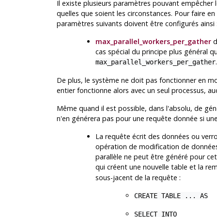
Il existe plusieurs paramètres pouvant empêcher le
quelles que soient les circonstances. Pour faire en
paramètres suivants doivent être configurés ainsi 
max_parallel_workers_per_gather
d
cas spécial du principe plus général qu
.
max_parallel_workers_per_gather
De plus, le système ne doit pas fonctionner en 
entier fonctionne alors avec un seul processus, a
Même quand il est possible, dans l'absolu, de géné
n'en générera pas pour une requête donnée si une d
La requête écrit des données ou verrou
opération de modification de données,
parallèle ne peut être généré pour ce
qui créent une nouvelle table et la rem
sous-jacent de la requête :
CREATE TABLE ... AS
SELECT INTO