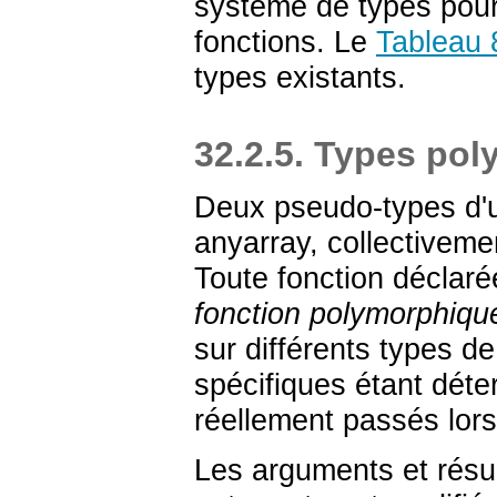
système de types pour 
fonctions. Le
Tableau 
types existants.
32.2.5. Types po
Deux pseudo-types d'u
anyarray
, collectivem
Toute fonction déclarée
fonction polymorphiqu
sur différents types 
spécifiques étant dét
réellement passés lors 
Les arguments et résul