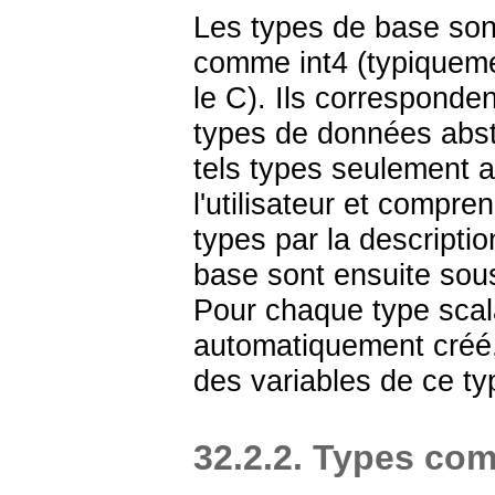
Les types de base son
comme
int4
(typiquem
le C). Ils correspond
types de données abst
tels types seulement a
l'utilisateur et compr
types par la description
base sont ensuite sous
Pour chaque type scal
automatiquement créé, 
des variables de ce ty
32.2.2. Types co