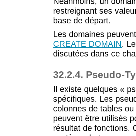
Néanmoins, un domaine
restreignant ses vale
base de départ.
Les domaines peuvent
CREATE DOMAIN
. Le
discutées dans ce chap
32.2.4. Pseudo-T
Il existe quelques «
ps
spécifiques. Les pseu
colonnes de tables ou
peuvent être utilisés 
résultat de fonctions. 