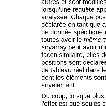
autres et sont modifié
lorsqu'une requête ap
analysée. Chaque posi
déclarée en tant que
a
de donnée spécifique m
toutes avoir le
même
t
anyarray
peut avoir n'
façon similaire, elles 
positions sont déclar
de tableau réel dans l
dont les éléments son
anyelement
.
Du coup, lorsque plus
l'effet est que seules