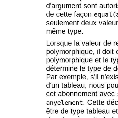
d'argument sont autor
de cette façon
equal(
seulement deux valeurs
même type.
Lorsque la valeur de r
polymorphique, il doit
polymorphique et le t
détermine le type de 
Par exemple, s'il n'e
d'un tableau, nous pou
cet abonnement avec
. Cette déc
anyelement
être de type tableau et