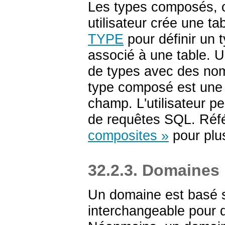
Les types composés, o
utilisateur crée une tab
TYPE
pour définir un
associé à une table. 
de types avec des no
type composé est une 
champ. L'utilisateur 
de requêtes
SQL
. Réf
composites »
pour plu
32.2.3. Domaines
Un domaine est basé su
interchangeable pour 