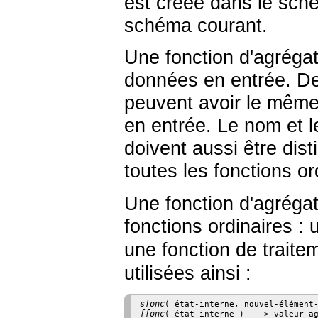
est créée dans le sché
schéma courant.
Une fonction d'agrégat
données en entrée. D
peuvent avoir le même 
en entrée. Le nom et 
doivent aussi être dis
toutes les fonctions 
Une fonction d'agrégat
fonctions ordinaires : 
une fonction de traitem
utilisées ainsi :
sfonc
ffonc