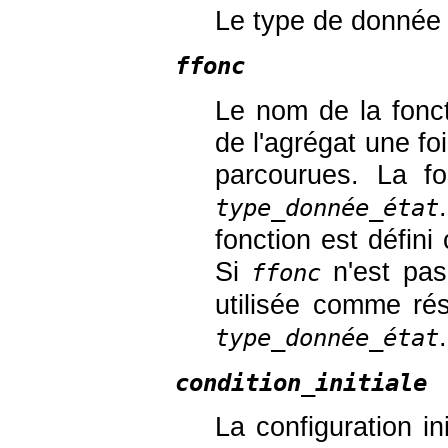
Le type de donnée p
ffonc
Le nom de la foncti
de l'agrégat une fo
parcourues. La f
type_donnée_état
fonction est défini
Si
n'est pas 
ffonc
utilisée comme rés
.
type_donnée_état
condition_initiale
La configuration ini