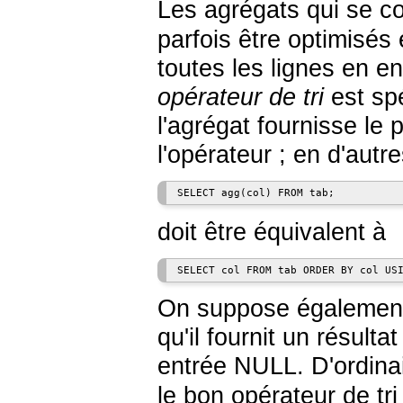
Les agrégats qui se 
parfois être optimisés
toutes les lignes en en
opérateur de tri
est spé
l'agrégat fournisse le
l'opérateur ; en d'autr
doit être équivalent à
On suppose également 
qu'il fournit un résult
entrée NULL. D'ordinai
le bon opérateur de tr