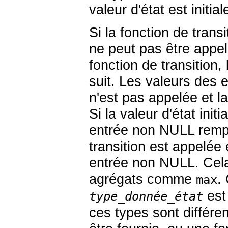
valeur d'état est init
Si la fonction de trans
ne peut pas être appe
fonction de transition
suit. Les valeurs des 
n'est pas appelée et la
Si la valeur d'état ini
entrée non NULL rempla
transition est appelé
entrée non NULL. Cela
agrégats comme
.
max
est
type_donnée_état
ces types sont différen