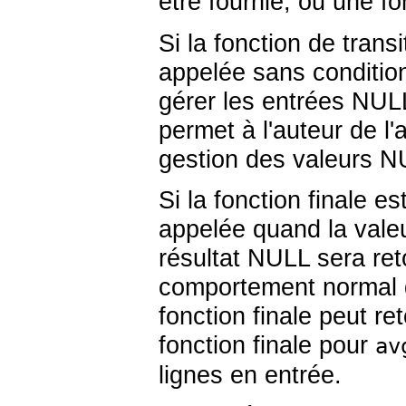
être fournie, ou une fon
Si la fonction de transi
appelée sans conditio
gérer les entrées NULL
permet à l'auteur de l'
gestion des valeurs NU
Si la fonction finale e
appelée quand la valeur
résultat NULL sera re
comportement normal de
fonction finale peut r
fonction finale pour
av
lignes en entrée.