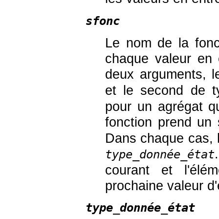
sfonc
Le nom de la fonct
chaque valeur en 
deux arguments, l
et le second de 
pour un agrégat qu
fonction prend un
Dans chaque cas, l
type_donnée_état
courant et l'élé
prochaine valeur d'
type_donnée_état