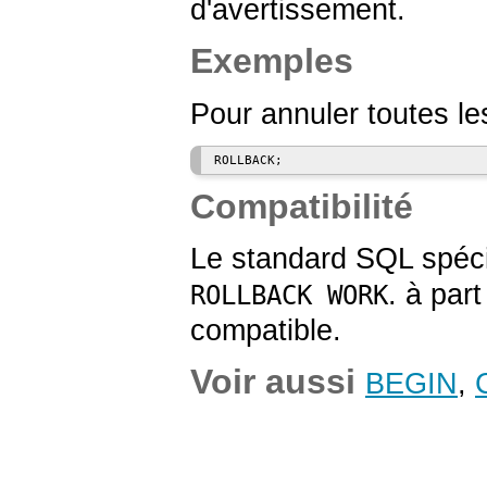
d'avertissement.
Exemples
Pour annuler toutes le
Compatibilité
Le standard SQL spéci
. à par
ROLLBACK WORK
compatible.
Voir aussi
BEGIN
,