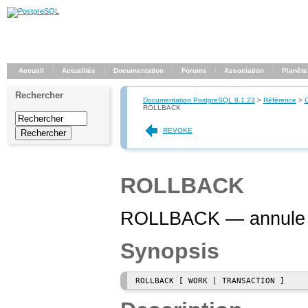
Accueil
Actualités
Documentation
Forums
Association
Planète
Rechercher
Documentation PostgreSQL 8.1.23
>
Référence
>
ROLLBACK
REVOKE
ROLLBACK
ROLLBACK — annule la
Synopsis