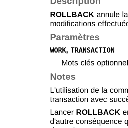
Description
ROLLBACK
annule la
modifications effectuée
Paramètres
,
WORK
TRANSACTION
Mots clés optionnels
Notes
L'utilisation de la c
transaction avec succ
Lancer
ROLLBACK
en
d'autre conséquence q