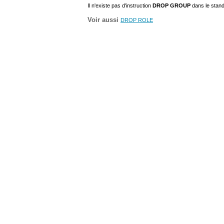
Il n'existe pas d'instruction
DROP GROUP
dans le stan
Voir aussi
DROP ROLE