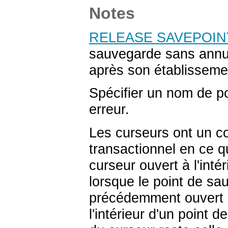
Notes
RELEASE SAVEPOIN
sauvegarde sans annu
après son établisseme
Spécifier un nom de po
erreur.
Les curseurs ont un 
transactionnel en ce q
curseur ouvert à l'int
lorsque le point de sa
précédemment ouvert 
l'intérieur d'un point d