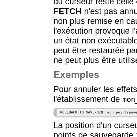
du curseur reste cell
FETCH
n'est pas annu
non plus remise en ca
l'exécution provoque l
un état non exécutable
peut être restaurée p
ne peut plus être utilis
Exemples
Pour annuler les eff
l'établissement de
mon
La position d'un curseu
points de sauvegarde 