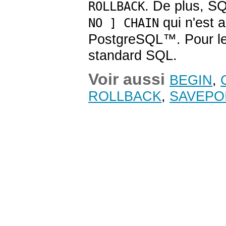
. De plus, S
ROLLBACK
qui n'est 
NO ] CHAIN
PostgreSQL
™. Pour l
standard SQL.
Voir aussi
BEGIN
,
ROLLBACK
,
SAVEPO