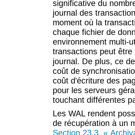
significative du nombre
journal des transaction
moment où la transacti
chaque fichier de donn
environnement multi-ut
transactions peut êtr
journal. De plus, ce de
coût de synchronisatio
coût d'écriture des pa
pour les serveurs géra
touchant différentes p
Les
WAL
rendent possi
de récupération à un 
Section 23.3, « Archiv