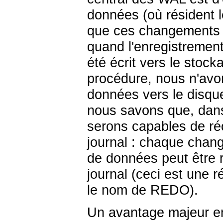
données (où résident l
que ces changements on
quand l'enregistremen
été écrit vers le stoc
procédure, nous n'avo
données vers le disque
nous savons que, dans 
serons capables de réc
journal : chaque chan
de données peut être 
journal (ceci est une 
le nom de REDO).
Un avantage majeur en