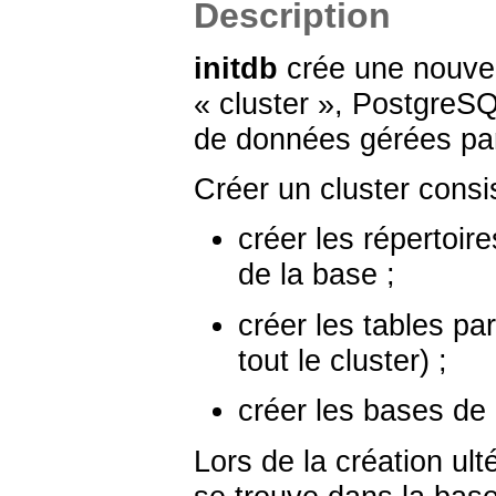
Description
initdb
crée une nouvel
« cluster »,
PostgreS
de données gérées pa
Créer un cluster consis
créer les répertoi
de la base ;
créer les tables pa
tout le cluster) ;
créer les bases d
Lors de la création ul