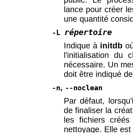
lance pour créer l
une quantité cons
répertoire
-L
Indique à
initdb
où
l'initialisation d
nécessaire. Un mes
doit être indiqué de
,
-n
--noclean
Par défaut, lorsqu'
de finaliser la cré
les fichiers créés
nettoyage. Elle est