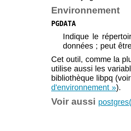
Environnement
PGDATA
Indique le répert
données ; peut êtr
Cet outil, comme la pl
utilise aussi les vari
bibliothèque
libpq
(voi
d'environnement »
).
Voir aussi
postgres