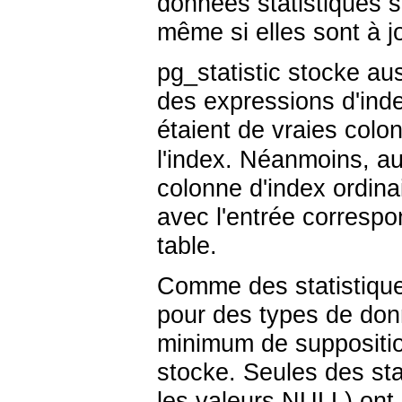
données statistiques s
même si elles sont à j
pg_statistic
stocke aus
des expressions d'inde
étaient de vraies colon
l'index. Néanmoins, a
colonne d'index ordina
avec l'entrée correspo
table.
Comme des statistique
pour des types de don
minimum de supposition
stocke. Seules des st
les valeurs NULL) ont 