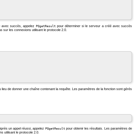
iné avec succès, appelez
pour déterminer si le serveur a créé avec succès
PQgetResult
s sur les connexions utilisant le protocole 2.0.
ieu de donner une chaîne contenant la requête. Les paramètres de la fonction sont gérés
. Après un appel réussi, appelez
pour obtenir les résultats. Les paramètres de
PQgetResult
 utilisant le protocole 2.0.