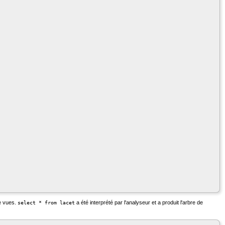
e vues.
a été interprété par l'analyseur et a produit l'arbre de
select * from lacet