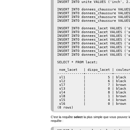
INSERT INTO unite VALUES ('inch', 2.
INSERT INTO donnees_chaussure VALUES
INSERT INTO donnees_chaussure VALUES
INSERT INTO donnees_chaussure VALUES
INSERT INTO donnees_chaussure VALUES
INSERT INTO donnees_lacet VALUES ('s
INSERT INTO donnees_lacet VALUES ('s
INSERT INTO donnees_lacet VALUES ('s
INSERT INTO donnees_lacet VALUES ('s
INSERT INTO donnees_lacet VALUES ('s
INSERT INTO donnees_lacet VALUES ('s
INSERT INTO donnees_lacet VALUES ('s
INSERT INTO donnees_lacet VALUES ('s
SELECT * FROM lacet;

 nom_lacet   | dispo_lacet | couleur
-------------+-------------+--------
 sl1         |           5 | black  
 sl2         |           6 | black  
 sl7         |           7 | brown  
 sl3         |           0 | black  
 sl4         |           8 | black  
 sl8         |           1 | brown  
 sl5         |           4 | brown  
 sl6         |           0 | brown  
C'est la requête
select
la plus simple que vous pouvez l
requête :