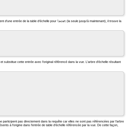
ent d'une entrée de la table d'échelle pour
(la seule jusqu'à maintenant), il trouve la
lacet
t substitue cette entrée avec l'original référencé dans la vue. L'arbre d'échelle résultant
ne participent pas directement dans la requête car elles ne sont pas référencées par l'arbre
présents à l'origine dans l'entrée de table d'échelle référencée par la vue. De cette façon,