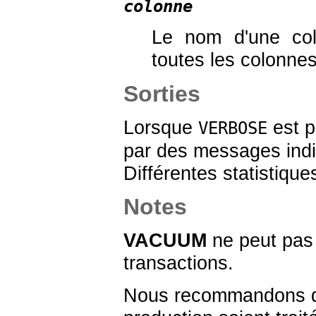
colonne
Le nom d'une col
toutes les colonnes
Sorties
Lorsque
est p
VERBOSE
par des messages indiq
Différentes statistique
Notes
VACUUM
ne peut pas ê
transactions.
Nous recommandons qu