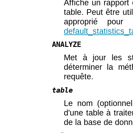
Affiche un rapport 
table. Peut être ut
approprié pour
default_statistics_t
ANALYZE
Met à jour les sta
déterminer la mét
requête.
table
Le nom (optionnel
d'une table à trait
de la base de donn