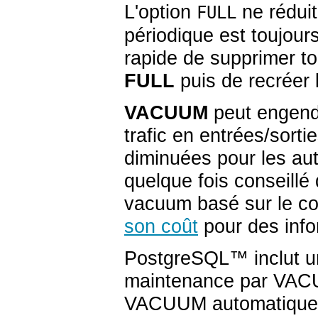
L'option
ne réduit
FULL
périodique est toujour
rapide de supprimer to
FULL
puis de recréer 
VACUUM
peut engendr
trafic en entrées/sort
diminuées pour les aut
quelque fois conseillé d
vacuum basé sur le co
son coût
pour des info
PostgreSQL
™ inclut 
maintenance par VACUU
VACUUM automatique 