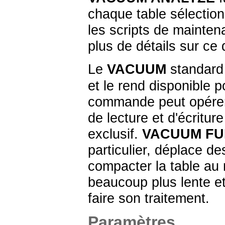
chaque table sélectio
les scripts de mainten
plus de détails sur ce qu
Le
VACUUM
standard
et le rend disponible p
commande peut opérer 
de lecture et d'écriture
exclusif.
VACUUM FU
particulier, déplace de
compacter la table au
beaucoup plus lente et
faire son traitement.
Paramètres