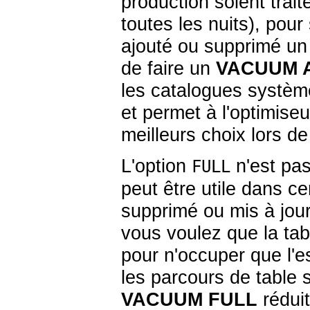
production soient tra
toutes les nuits), pour
ajouté ou supprimé un 
de faire un
VACUUM 
les catalogues systèm
et permet à l'optimise
meilleurs choix lors de
L'option
n'est pa
FULL
peut être utile dans c
supprimé ou mis à jour 
vous voulez que la ta
pour n'occuper que l'
les parcours de table 
VACUUM FULL
réduit