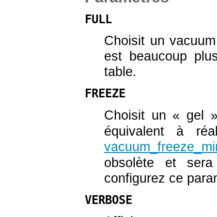
FULL
Choisit un vacuu
est beaucoup plus
table.
FREEZE
Choisit un
«
gel
équivalent à ré
vacuum_freeze_mi
obsolète et sera
configurez ce param
VERBOSE