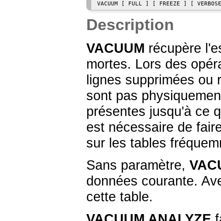
VACUUM [ FULL ] [ FREEZE ] [ VERBOS
Description
VACUUM
récupère l'e
mortes. Lors des opér
lignes supprimées ou 
sont pas physiquement 
présentes jusqu'à ce 
est nécessaire de fair
sur les tables fréquem
Sans paramètre,
VAC
données courante. Av
cette table.
VACUUM ANALYZE
f