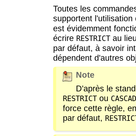
Toutes les commande
supportent l'utilisatio
est évidemment fonctio
écrire
au lie
RESTRICT
par défaut, à savoir in
dépendent d'autres obj
Note
D'après le stand
ou
RESTRICT
CASCA
force cette règle, e
par défaut,
RESTRIC