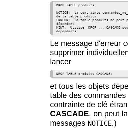
DROP TABLE produits;

NOTICE:  la contrainte commandes_no_
de la table produits

ERREUR:  la table produits ne peut p
dépendent

HINT:  Utiliser DROP ... CASCADE pou
Le message d'erreur co
supprimer individuell
lancer
et tous les objets dép
table des commandes n
contrainte de clé étran
CASCADE
, on peut l
messages
.)
NOTICE