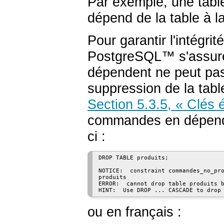
Par exemple, une table
dépend de la table à la
Pour garantir l'intégrit
PostgreSQL
™ s'assure
dépendent ne peut pas 
suppression de la table
Section 5.3.5, « Clés 
commandes en dépend,
ci :
DROP TABLE produits;

NOTICE:  constraint commandes_no_pro
produits

ERROR:  cannot drop table produits b
ou en français :