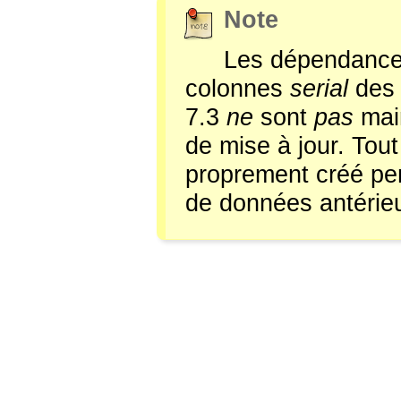
Note
Les dépendances
colonnes
serial
des 
7.3
ne
sont
pas
main
de mise à jour. Tou
proprement créé pen
de données antérieu