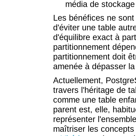
média de stockage 
Les bénéfices ne sont 
d'éviter une table aut
d'équilibre exact à par
partitionnement dépend 
partitionnement doit êtr
amenée à dépasser la 
Actuellement,
Postgr
travers l'héritage de t
comme une table enfant
parent est, elle, habit
représenter l'ensemble
maîtriser les concepts 