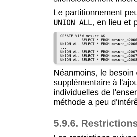
Le partitionnement peu
, en lieu et
UNION ALL
CREATE VIEW mesure AS

          SELECT * FROM mesure_a2006
UNION ALL SELECT * FROM mesure_a2006
...

UNION ALL SELECT * FROM mesure_a2007
UNION ALL SELECT * FROM mesure_a2007
Néanmoins, le besoin 
supplémentaire à l'ajou
individuelles de l'ens
méthode a peu d'intérê
5.9.6. Restriction