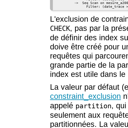
         ->  Seq Scan on mesure_a200
L'exclusion de contrain
, pas par la prés
CHECK
de définir des index su
doive être créé pour u
requêtes qui parcouren
grande partie de la par
index est utile dans le
La valeur par défaut 
constraint_exclusion
n
appelé
, qui
partition
seulement aux requête
partitionnées. La vale