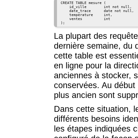
CREATE TABLE mesure (

    id_ville        int not null,

    date_trace      date not null,

    temperature     int,

    ventes          int

La plupart des requêt
dernière semaine, du d
cette table est essenti
en ligne pour la direc
anciennes à stocker, s
conservées. Au début 
plus ancien sont supp
Dans cette situation, 
différents besoins iden
les étapes indiquées c