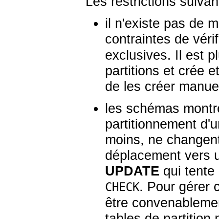
Les restrictions suivan
il n'existe pas de 
contraintes de vérif
exclusives. Il est 
partitions et crée 
de les créer manue
les schémas montré
partitionnement d'u
moins, ne changent
déplacement vers 
UPDATE
qui tente
. Pour gérer
CHECK
être convenablement
tables de partition 