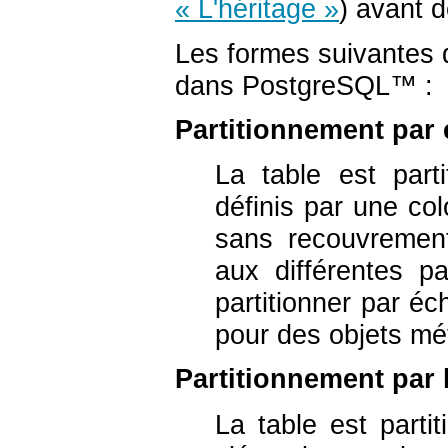
« L'héritage »
) avant d
Les formes suivantes 
dans
PostgreSQL
™ :
Partitionnement par
La table est par
définis par une co
sans recouvrement
aux différentes pa
partitionner par éc
pour des objets méti
Partitionnement par l
La table est partit