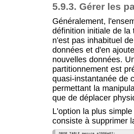
5.9.3. Gérer les pa
Généralement, l'ensemb
définition initiale de l
n'est pas inhabituel d
données et d'en ajout
nouvelles données. Un
partitionnement est pr
quasi-instantanée de ce
permettant la manipulat
que de déplacer phys
L'option la plus simp
consiste à supprimer la