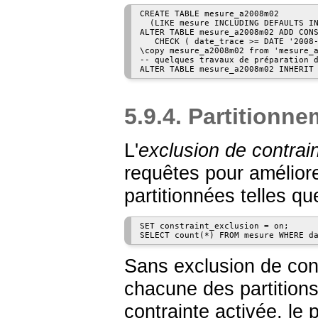
CREATE TABLE mesure_a2008m02

  (LIKE mesure INCLUDING DEFAULTS IN
ALTER TABLE mesure_a2008m02 ADD CONS
   CHECK ( date_trace >= DATE '2008-
\copy mesure_a2008m02 from 'mesure_a
-- quelques travaux de préparation d
5.9.4. Partitionn
L'
exclusion de contrai
requêtes pour améliore
partitionnées telles qu
SET constraint_exclusion = on;

Sans exclusion de cont
chacune des partitions
contrainte activée, le 