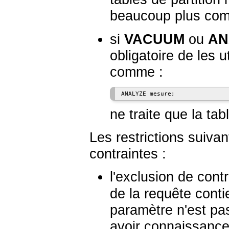
beaucoup plus com
si
VACUUM
ou
AN
obligatoire de les 
comme :
ne traite que la tab
Les restrictions suivan
contraintes :
l'exclusion de cont
de la requête cont
paramètre n'est pas
avoir connaissance