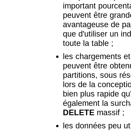
important pourcenta
peuvent être grande
avantageuse de parc
que d'utiliser un in
toute la table ;
les chargements et
peuvent être obtenu
partitions, sous ré
lors de la concepti
bien plus rapide q
également la surc
DELETE
massif ;
les données peu ut