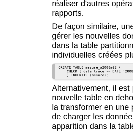
réaliser d'autres opér
rapports.
De façon similaire, une
gérer les nouvelles do
dans la table partitio
individuelles créées pl
CREATE TABLE mesure_a2008m02 (

    CHECK ( date_trace >= DATE '2008
Alternativement, il est
nouvelle table en deho
la transformer en une 
de charger les données,
apparition dans la tabl