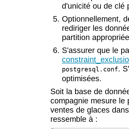
d'unicité ou de clé 
Optionnellement, d
rediriger les donné
partition appropriée
S'assurer que le p
constraint_exclusi
. S
postgresql.conf
optimisées.
Soit la base de donné
compagnie mesure le pi
ventes de glaces dans
ressemble à :