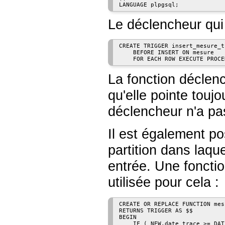
Le déclencheur qui 
CREATE TRIGGER insert_mesure_t
    BEFORE INSERT ON mesure

La fonction déclenc
qu'elle pointe toujo
déclencheur n'a pas
Il est également pos
partition dans laque
entrée. Une foncti
utilisée pour cela :
CREATE OR REPLACE FUNCTION mes
RETURNS TRIGGER AS $$

BEGIN

    IF ( NEW.date_trace >= DAT