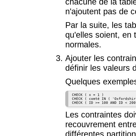
chacune de la tabl
n'ajoutent pas de c
Par la suite, les ta
qu'elles soient, en 
normales.
Ajouter les contrai
définir les valeurs
Quelques exemples
CHECK ( x = 1 )

CHECK ( comté IN ( 'Oxfordshir
Les contraintes doiv
recouvrement entre
différentes partiti