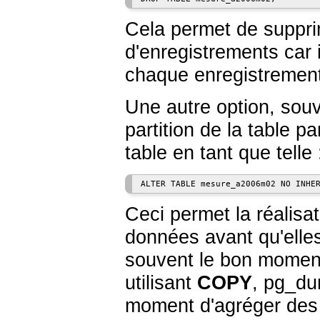
Cela permet de suppri
d'enregistrements car 
chaque enregistrement
Une autre option, souv
partition de la table p
table en tant que telle 
Ceci permet la réalisat
données avant qu'elle
souvent le bon momen
utilisant
COPY
,
pg_d
moment d'agréger des