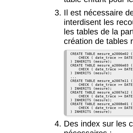
Il est nécessaire d
interdisent les re
les tables de la pa
création de tables 
CREATE TABLE mesure_a2006m02 (

    CHECK ( date_trace >= DATE
) INHERITS (mesure);

CREATE TABLE mesure_a2006m03 (

    CHECK ( date_trace >= DATE
) INHERITS (mesure);

...

CREATE TABLE mesure_a2007m11 (

    CHECK ( date_trace >= DATE
) INHERITS (mesure);

CREATE TABLE mesure_a2007m12 (

    CHECK ( date_trace >= DATE
) INHERITS (mesure);

CREATE TABLE mesure_a2008m01 (

    CHECK ( date_trace >= DATE
Des index sur les 