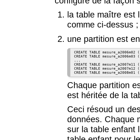
configuré de la façon 
la table maître est 
comme ci-dessus ;
une partition est e
CREATE TABLE mesure_a2006m02 (
CREATE TABLE mesure_a2006m03 (
...

CREATE TABLE mesure_a2007m11 (
CREATE TABLE mesure_a2007m12 (
Chaque partition es
est héritée de la t
Ceci résoud un des
données. Chaque moi
sur la table enfant
table enfant pour 