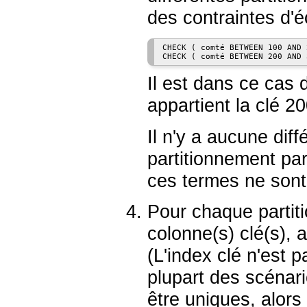
des contraintes d'é
CHECK ( comté BETWEEN 100 AND 2
Il est dans ce cas d
appartient la clé 20
Il n'y a aucune dif
partitionnement par
ces termes ne sont 
Pour chaque partiti
colonne(s) clé(s), 
(L'index clé n'est 
plupart des scénario
être uniques, alors 