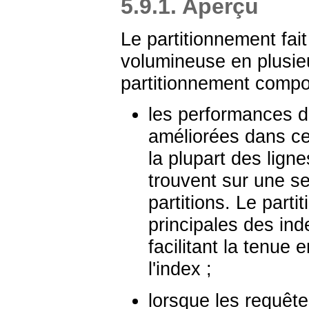
5.9.1. Aperçu
Le partitionnement fait
volumineuse en plusieu
partitionnement compo
les performances d
améliorées dans cer
la plupart des lign
trouvent sur une se
partitions. Le part
principales des inde
facilitant la tenue 
l'index ;
lorsque les requête