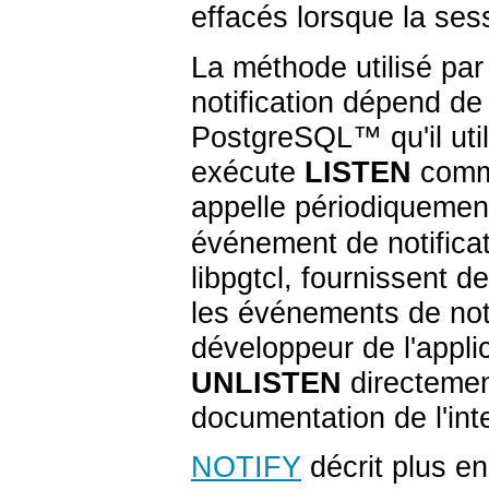
effacés lorsque la ses
La méthode utilisé par
notification dépend de
PostgreSQL
™ qu'il ut
exécute
LISTEN
comme
appelle périodiquemen
événement de notificati
libpgtcl
, fournissent d
les événements de noti
développeur de l'appl
UNLISTEN
directement
documentation de l'inte
NOTIFY
décrit plus en 