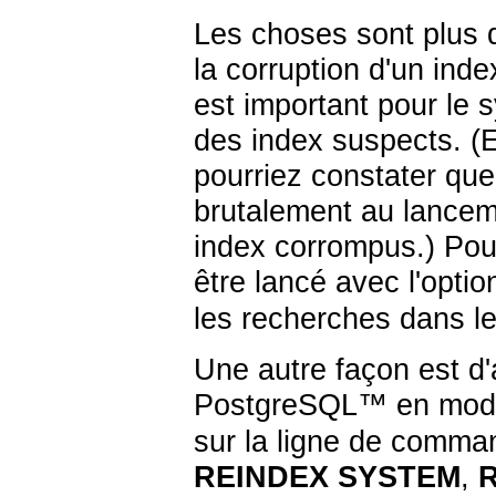
Les choses sont plus d
la corruption d'un ind
est important pour le 
des index suspects. (E
pourriez constater que
brutalement au lanceme
index corrompus.) Pour
être lancé avec l'opti
les recherches dans l
Une autre façon est d'a
PostgreSQL
™ en mode 
sur la ligne de comma
REINDEX SYSTEM
,