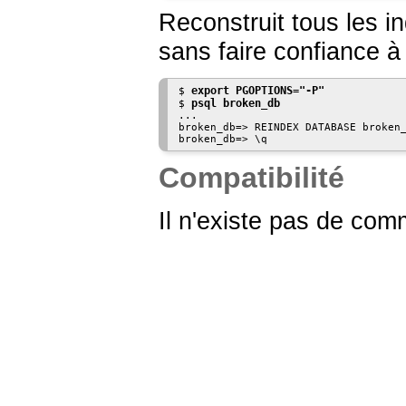
Reconstruit tous les i
sans faire confiance à 
export PGOPTIONS="-P"
$ 
psql broken_db
$ 
...

broken_db=> REINDEX DATABASE broken_
Compatibilité
Il n'existe pas de c