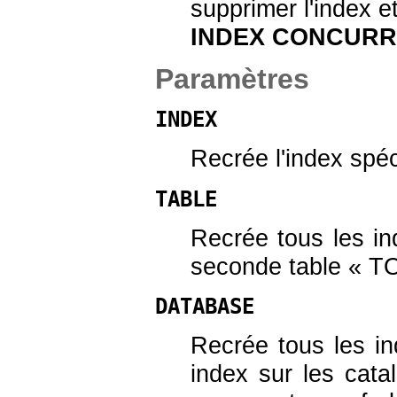
supprimer l'index 
INDEX CONCURR
Paramètres
INDEX
Recrée l'index spéc
TABLE
Recrée tous les ind
seconde table
«
T
DATABASE
Recrée tous les i
index sur les cat