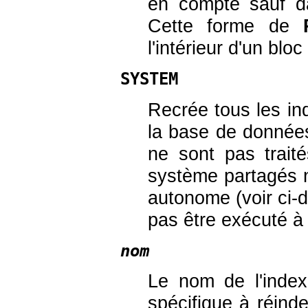
en compte sauf d
Cette forme de
l'intérieur d'un blo
SYSTEM
Recrée tous les in
la base de données
ne sont pas trait
système partagés 
autonome (voir ci-
pas être exécuté à l
nom
Le nom de l'inde
spécifique à réind