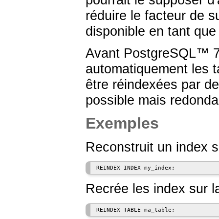
réduire le facteur de 
disponible en tant qu
Avant
PostgreSQL
™ 7
automatiquement les t
être réindexées par d
possible mais redonda
Exemples
Reconstruit un index s
Recrée les index sur l