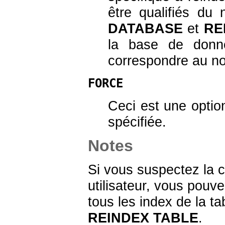
être qualifiés d
DATABASE
et
RE
la base de donn
correspondre au n
FORCE
Ceci est une option
spécifiée.
Notes
Si vous suspectez la c
utilisateur, vous pouv
tous les index de la ta
REINDEX TABLE
.