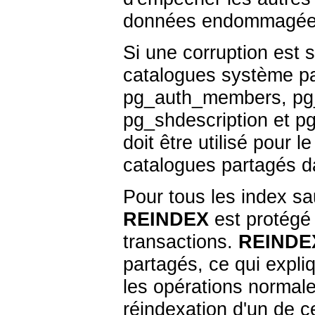
données endommagée ju
Si une corruption est 
catalogues système pa
pg_auth_members
,
pg
pg_shdescription
et
pg
doit être utilisé pour l
catalogues partagés da
Pour tous les index s
REINDEX
est protégé c
transactions.
REINDE
partagés, ce qui expli
les opérations normale
réindexation d'un de 