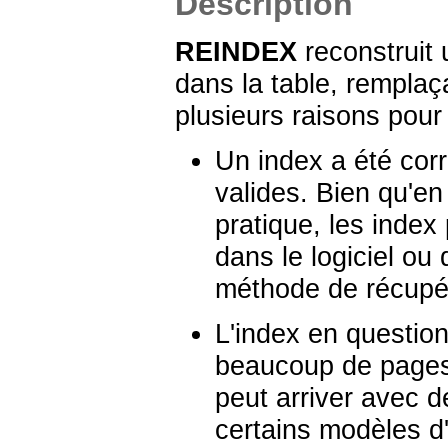
Description
REINDEX
reconstruit 
dans la table, remplaça
plusieurs raisons pour 
Un index a été cor
valides. Bien qu'en 
pratique, les inde
dans le logiciel ou
méthode de récupér
L'index en questio
beaucoup de pages
peut arriver avec 
certains modèles d