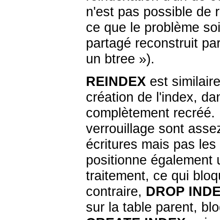
n'est pas possible de 
ce que le problème soi
partagé reconstruit pa
un btree
»
).
REINDEX
est similair
création de l'index, da
complètement recréé. 
verrouillage sont asse
écritures mais pas les 
positionne également u
traitement, ce qui bloqu
contraire,
DROP IND
sur la table parent, bl