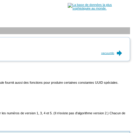
vacuumlo
dule fournit aussi des fonctions pour produire certaines constantes UUID spéciales.
es numéros de version 1, 3, 4 et 5. (Il n'existe pas d'algorithme version 2.) Chacun de