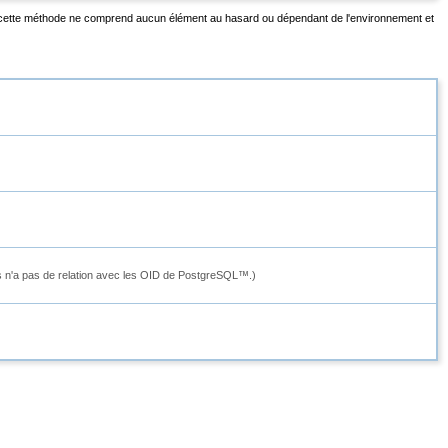
r cette méthode ne comprend aucun élément au hasard ou dépendant de l'environnement et
 n'a pas de relation avec les OID de
PostgreSQL
™.)