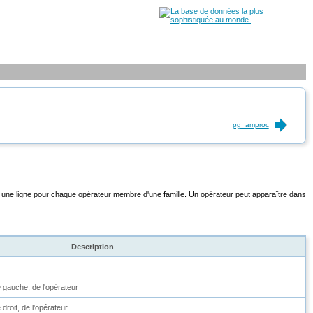
pg_amproc
a une ligne pour chaque opérateur membre d'une famille. Un opérateur peut apparaître dans
Description
 gauche, de l'opérateur
droit, de l'opérateur