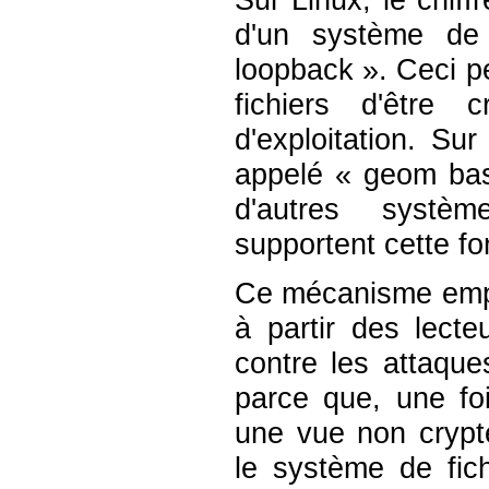
d'un système de 
loopback
»
. Ceci p
fichiers d'être
d'exploitation. Su
appelé
«
geom bas
d'autres systèm
supportent cette fo
Ce mécanisme empê
à partir des lecte
contre les attaqu
parce que, une foi
une vue non cryp
le système de fic