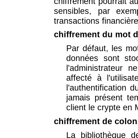
chiffrement pourrait a
sensibles, par exem
transactions financière
chiffrement du mot 
Par défaut, les mo
données sont sto
l'administrateur
affecté à l'utilis
l'authentification 
jamais présent te
client le crypte en
chiffrement de colon
La bibliothèque d