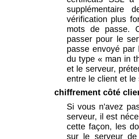
supplémentaire 
vérification plus fo
mots de passe. C
passer pour le se
passe envoyé par l
du type
«
man in t
et le serveur, préte
entre le client et le
chiffrement côté clie
Si vous n'avez pas
serveur, il est néc
cette façon, les d
sur le serveur d