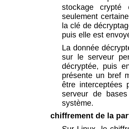
stockage crypté 
seulement certaine
la clé de décryptag
puis elle est envoy
La donnée décrypté
sur le serveur p
décryptée, puis en
présente un bref 
être interceptées
serveur de bases 
système.
chiffrement de la pa
Sur Linux, le chif