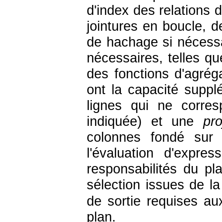
d'index des relations
jointures en boucle, de
de hachage si nécessai
nécessaires, telles q
des fonctions d'agré
ont la capacité suppl
lignes qui ne corre
indiquée) et une
pro
colonnes fondé sur
l'évaluation d'expre
responsabilités du pla
sélection issues de l
de sortie requises au
plan.