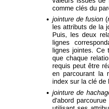
valeurs issues de 
comme clés du parc
jointure de fusion
(
les attributs de la
Puis, les deux rel
lignes correspon
lignes jointes. Ce 
que chaque relatio
requis peut être réa
en parcourant la r
index sur la clé de l
jointure de hachag
d'abord parcourue
utilisant ses attr