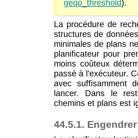
geqo_threshold
).
La procédure de reche
structures de donnée
minimales de plans ne
planificateur pour pr
moins coûteux déter
passé à l'exécuteur. Ce
avec suffisamment de
lancer. Dans le rest
chemins et plans est i
44.5.1. Engendrer