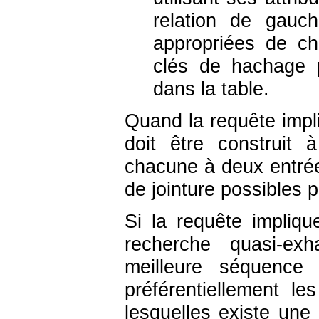
relation de gauc
appropriées de ch
clés de hachage p
dans la table.
Quand la requête impliq
doit être construit 
chacune à deux entrée
de jointure possibles p
Si la requête impli
recherche quasi-exh
meilleure séquence 
préférentiellement le
lesquelles existe une