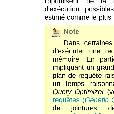
l'optimiseur de la
d'exécution possible
estimé comme le plus 
Note
Dans certaines
d'exécuter une r
mémoire. En partic
impliquant un gran
plan de requête ra
un temps raison
Query Optimizer
(v
requêtes (
Genetic 
de jointures d