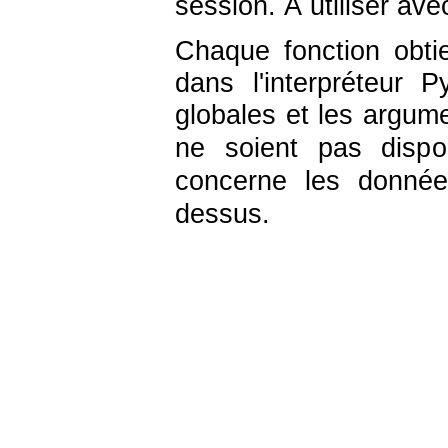
session. À utiliser ave
Chaque fonction obti
dans l'interpréteur
globales et les argum
ne soient pas disp
concerne les donnée
dessus.