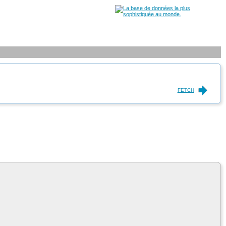
FETCH