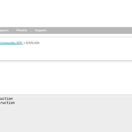
ppeurs
Planète
Support
Commandes SQL
>
EXPLAIN
ruction
truction