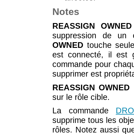
Notes
REASSIGN OWNED
suppression de un 
OWNED
touche seulem
est connecté, il est
commande pour chaque
supprimer est propriéta
REASSIGN OWNED
n
sur le rôle cible.
La commande
DR
supprime tous les obj
rôles. Notez aussi q