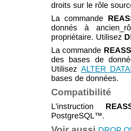
droits sur le rôle sourc
La commande
REAS
donnés à ancien_rô
propriétaire. Utilisez
D
La commande
REASS
des bases de donnée
Utilisez
ALTER DAT
bases de données.
Compatibilité
L'instruction
REAS
PostgreSQL
™.
Voir aussi
DROP 