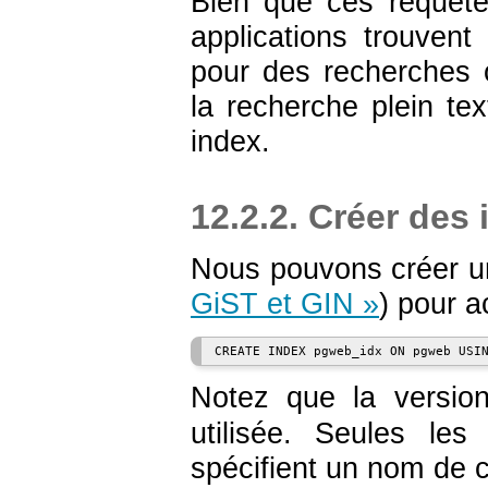
Bien que ces requête
applications trouvent
pour des recherches o
la recherche plein te
index.
12.2.2. Créer des
Nous pouvons créer u
GiST et GIN »
) pour a
Notez que la versi
utilisée. Seules les
spécifient un nom de c