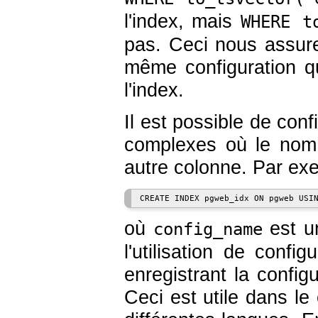
l'index, mais
WHERE t
pas. Ceci nous assure
même configuration qu
l'index.
Il est possible de con
complexes où le nom 
autre colonne. Par ex
où
est u
config_name
l'utilisation de conf
enregistrant la config
Ceci est utile dans l