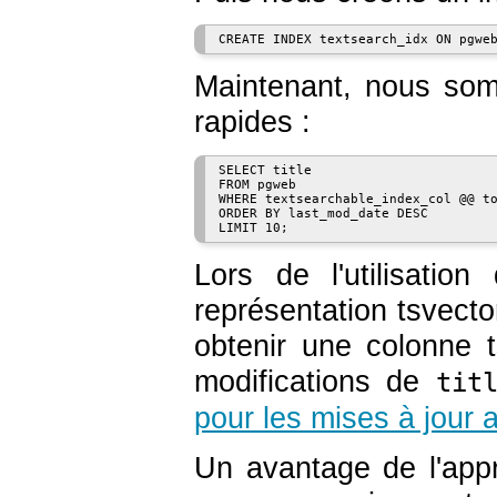
Maintenant, nous som
rapides :
SELECT title

FROM pgweb

WHERE textsearchable_index_col @@ to
ORDER BY last_mod_date DESC

Lors de l'utilisatio
représentation
tsvecto
obtenir une colonne
modifications de
tit
pour les mises à jour 
Un avantage de l'app