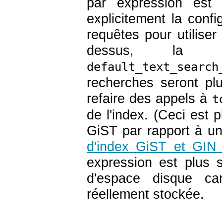
par expression est 
explicitement la conf
requêtes pour utilise
dessus, la r
default_text_search
recherches seront plu
refaire des appels à
t
de l'index. (Ceci est p
GiST par rapport à un
d'index GiST et GIN
expression est plus 
d'espace disque ca
réellement stockée.