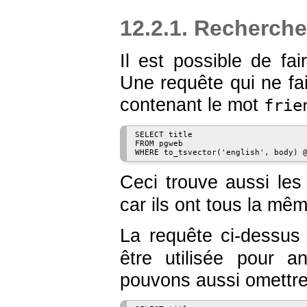
12.2.1. Recherche
Il est possible de fa
Une requête qui ne fa
contenant le mot
frie
SELECT title

FROM pgweb

Ceci trouve aussi le
car ils ont tous la mê
La requête ci-dessus 
être utilisée pour a
pouvons aussi omettre 