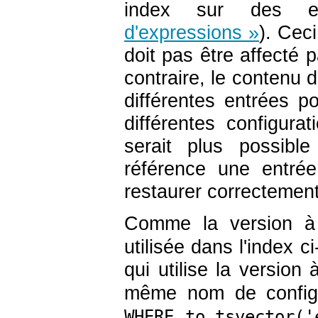
index sur des ex
d'expressions »
). Cec
doit pas être affecté 
contraire, le contenu 
différentes entrées p
différentes configura
serait plus possible
référence une entrée
restaurer correctement
Comme la version 
utilisée dans l'index 
qui utilise la versio
même nom de configur
WHERE to_tsvector('