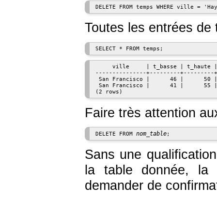
Toutes les entrées de
     ville     | t_basse | t_haute |
---------------+---------+---------+
 San Francisco |      46 |      50 |
 San Francisco |      41 |      55 |
Faire très attention au
nom_table
DELETE FROM 
Sans une qualificatio
la table donnée, la
demander de confirmat