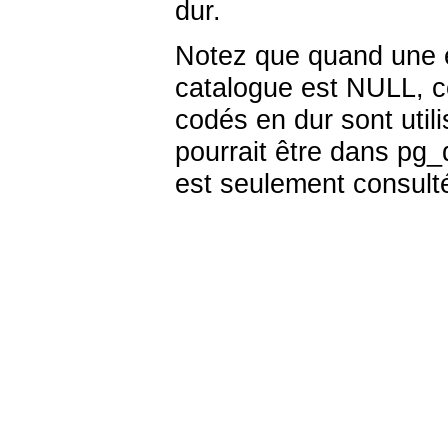
dur.
Notez que quand une e
catalogue est NULL, ce
codés en dur sont utili
pourrait être dans
pg_d
est seulement consulté 