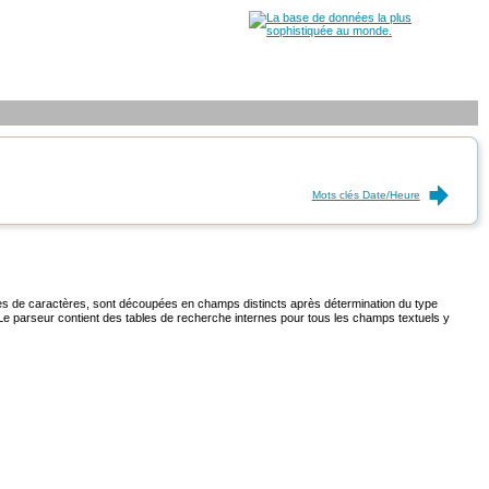
Mots clés Date/Heure
înes de caractères, sont découpées en champs distincts après détermination du type
. Le parseur contient des tables de recherche internes pour tous les champs textuels y