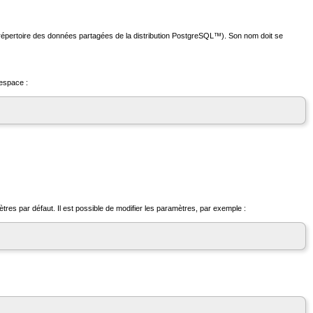
répertoire des données partagées de la distribution
PostgreSQL
™). Son nom doit se
espace :
es par défaut. Il est possible de modifier les paramètres, par exemple :