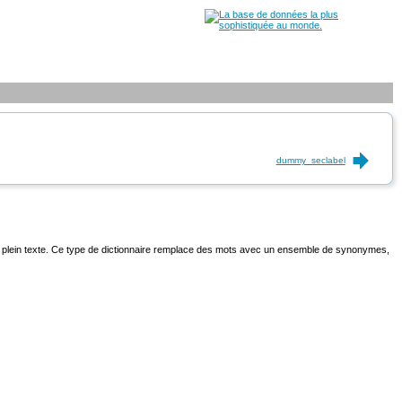
dummy_seclabel
e plein texte. Ce type de dictionnaire remplace des mots avec un ensemble de synonymes,