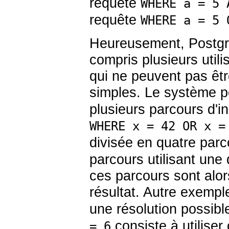
requête
WHERE a = 5 
requête
WHERE a = 5 
Heureusement,
Postg
compris plusieurs util
qui ne peuvent pas êtr
simples. Le système p
plusieurs parcours d'
WHERE x = 42 OR x =
divisée en quatre parc
parcours utilisant une
ces parcours sont alo
résultat. Autre exempl
une résolution possib
consiste à utiliser
= 6