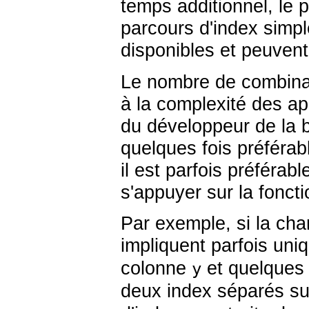
temps additionnel, le pl
parcours d'index simp
disponibles et peuvent 
Le nombre de combinai
à la complexité des app
du développeur de la b
quelques fois préférab
il est parfois préférab
s'appuyer sur la fonct
Par exemple, si la cha
impliquent parfois un
colonne
et quelques 
y
deux index séparés s