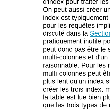
d'index pour traiter le
On peut aussi créer u
index est typiquement 
pour les requêtes imp
discuté dans la
Sectio
pratiquement inutile p
peut donc pas être le 
multi-colonnes et d'un
raisonnable. Pour les 
multi-colonnes peut être
plus lent qu'un index 
créer les trois index, 
la table est lue bien p
que les trois types d