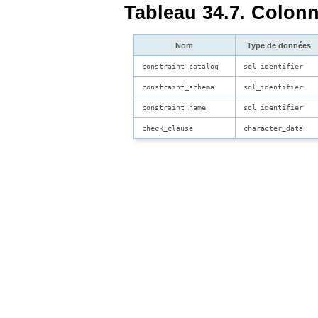
Tableau 34.7. Colon
Nom
Type de données
constraint_catalog
sql_identifier
constraint_schema
sql_identifier
constraint_name
sql_identifier
check_clause
character_data