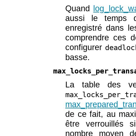
Quand
log_lock_wa
aussi le temps d
enregistré dans le
comprendre ces dél
configurer
deadloc
basse.
max_locks_per_trans
La table des ve
max_locks_per_tr
max_prepared_tran
de ce fait, au max
être verrouillés 
nombre moyen de 