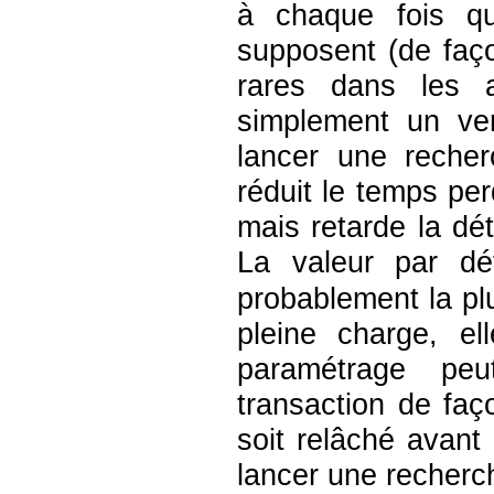
à chaque fois qu
supposent (de faço
rares dans les a
simplement un ve
lancer une reche
réduit le temps pe
mais retarde la dé
La valeur par dé
probablement la plu
pleine charge, e
paramétrage pe
transaction de faç
soit relâché avant
lancer une recherc