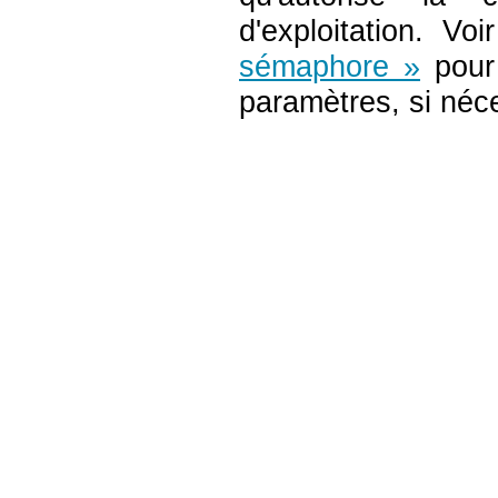
d'exploitation. Vo
sémaphore »
pour 
paramètres, si néc