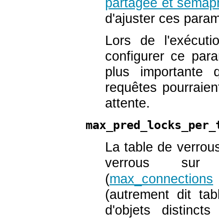
partagée et sémap
d'ajuster ces param
Lors de l'exécut
configurer ce par
plus importante 
requêtes pourraien
attente.
max_pred_locks_per_
La table de verrou
verrous s
(
max_connections
(autrement dit t
d'objets distinct