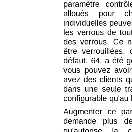
paramètre contrô
alloués pour ch
individuelles peuve
les verrous de tou
des verrous. Ce n
être verrouillées, 
défaut, 64, a été 
vous pouvez avoir
avez des clients q
dans une seule tra
configurable qu'au
Augmenter ce par
demande plus d
qu'autorise la 