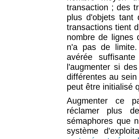
transaction ; des t
plus d'objets tant
transactions tient 
nombre de lignes q
n'a pas de limite.
avérée suffisant
l'augmenter si de
différentes au sei
peut être initialis
Augmenter ce pa
réclamer plus 
sémaphores que ne
système d'exploit