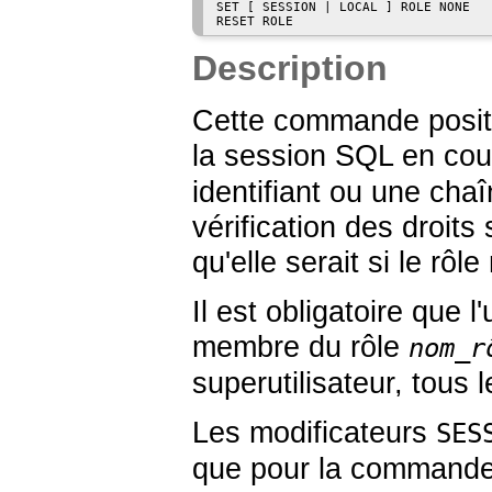
SET [ SESSION | LOCAL ] ROLE NONE

Description
Cette commande position
la session SQL en co
identifiant ou une chaî
vérification des droit
qu'elle serait si le rô
Il est obligatoire que l
membre du rôle
nom_r
superutilisateur, tous l
Les modificateurs
SES
que pour la command