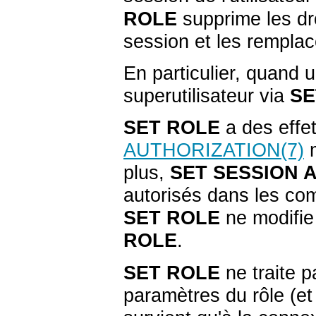
ROLE
supprime les dro
session et les remplac
En particulier, quand u
superutilisateur via
SE
SET ROLE
a des effe
AUTHORIZATION
(7)
m
plus,
SET SESSION 
autorisés dans les 
SET ROLE
ne modifie 
ROLE
.
SET ROLE
ne traite p
paramètres du rôle (e