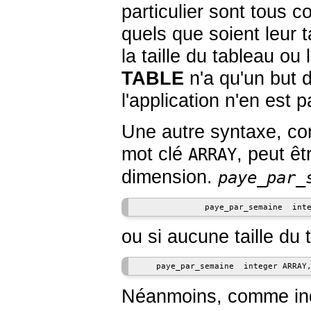
particulier sont tous
quels que soient leur 
la taille du tableau o
TABLE
n'a qu'un but 
l'application n'en est p
Une autre syntaxe, con
mot clé
, peut ê
ARRAY
dimension.
paye_par_
              paye_par_semaine  int
ou si aucune taille du 
Néanmoins, comme in