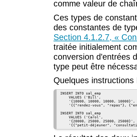
comme valeur de chaîn
Ces types de constante
des constantes de typ
Section 4.1.2.7, « Con
traitée initialement c
conversion d'entrées d
type peut être nécessa
Quelques instructions
INSERT INTO sal_emp

    VALUES ('Bill',

    '{10000, 10000, 10000, 10000}',

    '{{"rendez-vous", "repas"}, {"en
INSERT INTO sal_emp

    VALUES ('Carol',

    '{20000, 25000, 25000, 25000}',

    '{{"petit-déjeuner", "consultat