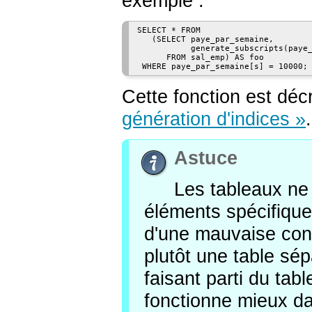
exemple :
SELECT * FROM

   (SELECT paye_par_semaine,

           generate_subscripts(paye_
      FROM sal_emp) AS foo

Cette fonction est déc
génération d'indices »
.
Astuce
Les tableaux ne
éléments spécifique
d'une mauvaise conc
plutôt une table sé
faisant parti du tab
fonctionne mieux da