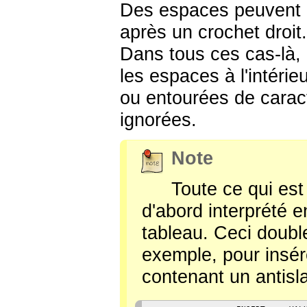
Des espaces peuvent ê
après un crochet droit
Dans tous ces cas-là,
les espaces à l'intéri
ou entourées de carac
ignorées.
Note
Toute ce qui es
d'abord interprété e
tableau. Ceci doubl
exemple, pour insér
contenant un antislas