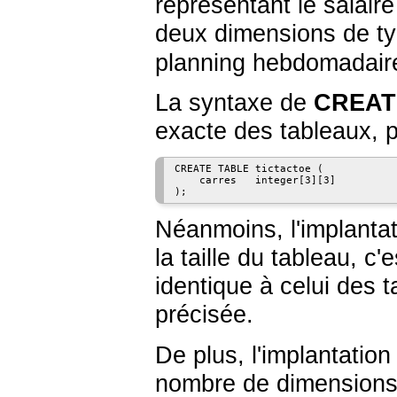
représentant le salair
deux dimensions de t
planning hebdomadaire
La syntaxe de
CREAT
exacte des tableaux, 
CREATE TABLE tictactoe (

    carres   integer[3][3]

);
Néanmoins, l'implantati
la taille du tableau, c
identique à celui des 
précisée.
De plus, l'implantation
nombre de dimensions.