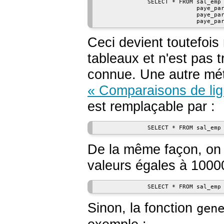
              SELECT * FROM sal_emp 
                            paye_par
                            paye_par
                            paye_pa
Ceci devient toutefois
tableaux et n'est pas tr
connue. Une autre mét
« Comparaisons de lig
est remplaçable par :
              SELECT * FROM sal_emp
De la même façon, on t
valeurs égales à 1000
              SELECT * FROM sal_emp
Sinon, la fonction
gen