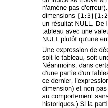
un indice se trouve en
n'amène pas d'erreur)
dimensions
[1:3][1:2
un résultat NULL. De 
tableau avec une valeu
NULL plutôt qu'une err
Une expression de déc
soit le tableau, soit 
Néanmoins, dans certa
d'une partie d'un tab
ce dernier, l'expressio
dimension) et non pas
au comportement sans i
historiques.) Si la pa