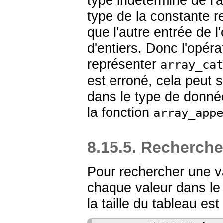
type indéterminé de l'a
type de la constante r
que l'autre entrée de l
d'entiers. Donc l'opér
représenter
array_cat
est erroné, cela peut 
dans le type de donnée
la fonction
array_appe
8.15.5. Recherche
Pour rechercher une val
chaque valeur dans le 
la taille du tableau es