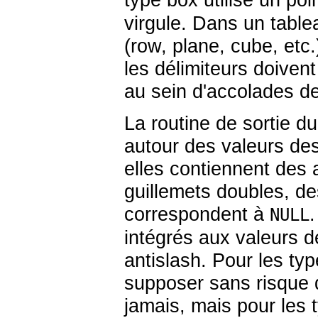
type
box
utilise un poin
virgule. Dans un tabl
(row, plane, cube, etc.
les délimiteurs doivent
au sein d'accolades d
La routine de sortie d
autour des valeurs des
elles contiennent des 
guillemets doubles, de
correspondent à
.
NULL
intégrés aux valeurs d
antislash. Pour les t
supposer sans risque 
jamais, mais pour les 