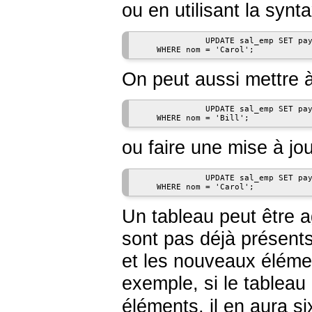
ou en utilisant la synt
              UPDATE sal_emp SET pay
    WHERE nom = 'Carol';
On peut aussi mettre à
              UPDATE sal_emp SET pay
    WHERE nom = 'Bill';
ou faire une mise à jou
              UPDATE sal_emp SET pay
    WHERE nom = 'Carol';
Un tableau peut être a
sont pas déjà présents
et les nouveaux éléme
exemple, si le tableau
éléments, il en aura si