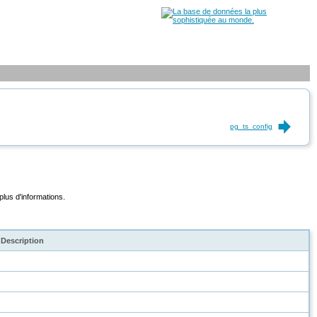
pg_ts_config
plus d'informations.
Description