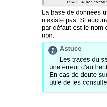
            FATAL:  la base "testdb
La base de données uti
n'existe pas. Si aucun
par défaut est le nom d
non.
Astuce
Les traces du se
une erreur d'authent
En cas de doute sur 
utile de les consulte