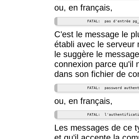
ou, en français,
            FATAL:  pas d'entrée pg
C'est le message le pl
établi avec le serveu
le suggère le message
connexion parce qu'il
dans son fichier de co
            FATAL:  password authen
ou, en français,
            FATAL:  l'authentificat
Les messages de ce ty
et qu'il accepte la co