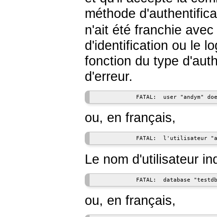
méthode d'authentifica
n'ait été franchie avec
d'identification ou le l
fonction du type d'aut
d'erreur.
            FATAL:  user "andym" do
ou, en français,
            FATAL:  l'utilisateur "
Le nom d'utilisateur in
            FATAL:  database "testd
ou, en français,