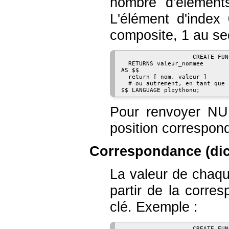
nombre d'élément
L'élément d'index
composite, 1 au sec
                    CREATE FUN
  RETURNS valeur_nommee

AS $$

  return [ nom, valeur ]

  # ou autrement, en tant que 
Pour renvoyer NU
position correspon
Correspondance (dic
La valeur de chaqu
partir de la corr
clé. Exemple :
                    CREATE FUN