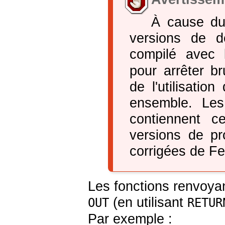
À cause d
versions de d
compilé avec 
pour arrêter b
de l'utilisatio
ensemble. Les
contiennent c
versions de pr
corrigées de Fe
Les fonctions renvoya
(en utilisant
OUT
RETUR
Par exemple :