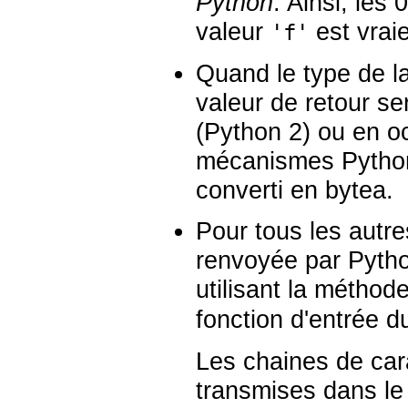
Python
. Ainsi, les
valeur
est vraie
'f'
Quand le type de l
valeur de retour se
(Python 2) ou en oc
mécanismes Python 
converti en
bytea
.
Pour tous les autre
renvoyée par Pytho
utilisant la métho
fonction d'entrée 
Les chaines de car
transmises dans l