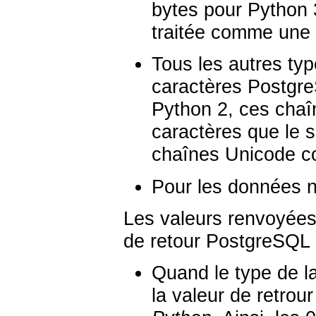
bytes
pour Python 3
traitée comme une
Tous les autres ty
caractères Postgre
Python 2, ces cha
caractères que le 
chaînes Unicode c
Pour les données no
Les valeurs renvoyées 
de retour PostgreSQL
Quand le type de l
la valeur de retrou