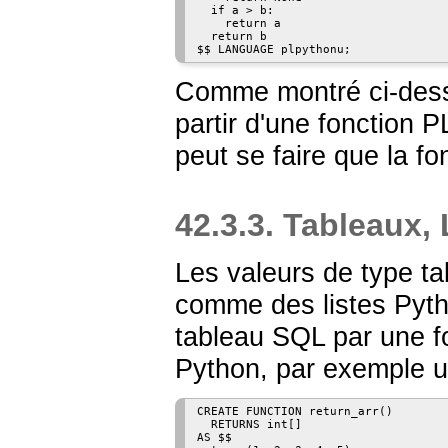
  if a > b:

    return a

  return b

Comme montré ci-dess
partir d'une fonction 
peut se faire que la fo
42.3.3. Tableaux, 
Les valeurs de type t
comme des listes Pyth
tableau SQL par une 
Python, par exemple un
CREATE FUNCTION return_arr()

  RETURNS int[]

AS $$
