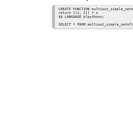
CREATE FUNCTION multiout_simple_seto
return [(1, 2)] * n

$$ LANGUAGE plpythonu;
