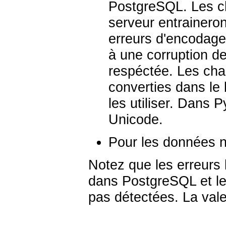
PostgreSQL. Les ch
serveur entraineron
erreurs d'encodage
à une corruption d
respéctée. Les ch
converties dans le
les utiliser. Dans 
Unicode.
Pour les données n
Notez que les erreurs 
dans PostgreSQL et le
pas détectées. La vale