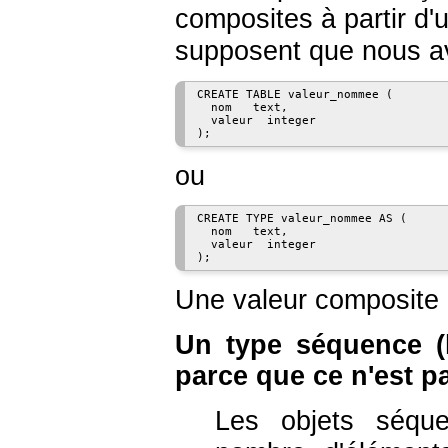
composites à partir d'
supposent que nous a
CREATE TABLE valeur_nommee (

  nom   text,

  valeur  integer

ou
CREATE TYPE valeur_nommee AS (

  nom   text,

  valeur  integer

Une valeur composite 
Un type séquence (
parce que ce n'est p
Les objets séqu