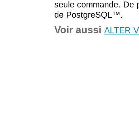
seule commande. De pl
de
PostgreSQL
™.
Voir aussi
ALTER 