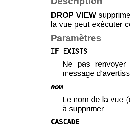
Description
DROP VIEW
supprime 
la vue peut exécuter 
Paramètres
IF EXISTS
Ne pas renvoyer u
message d'avertiss
nom
Le nom de la vue (
à supprimer.
CASCADE