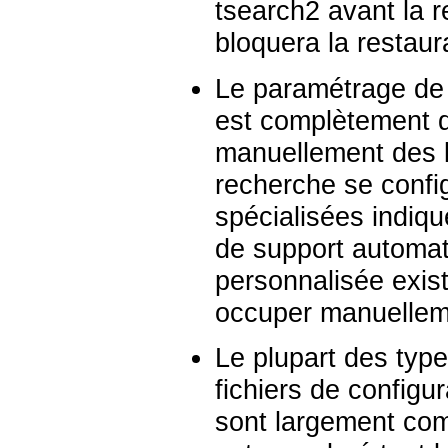
tsearch2
avant la r
bloquera la restaur
Le paramétrage de l
est complètement di
manuellement des li
recherche se conf
spécialisées indiqu
de support automati
personnalisée exis
occuper manuellem
Le plupart des type
fichiers de configu
sont largement comp