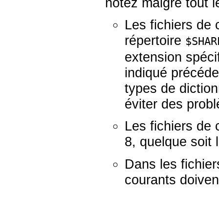
notez malgré tout l
Les fichiers de 
répertoire
$SHAR
extension spéci
indiqué précéde
types de diction
éviter des prob
Les fichiers de
8, quelque soit 
Dans les fichie
courants doive