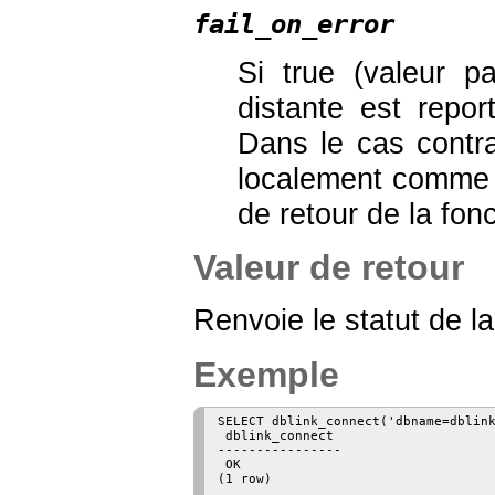
fail_on_error
Si true (valeur p
distante est repo
Dans le cas contra
localement comme 
de retour de la fon
Valeur de retour
Renvoie le statut de
Exemple
SELECT dblink_connect('dbname=dblink
 dblink_connect

----------------

 OK

(1 row)
