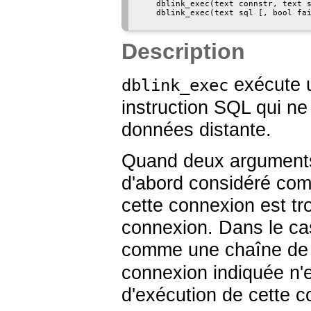
    dblink_exec(text connstr, text s
    dblink_exec(text sql [, bool fai
Description
exécute u
dblink_exec
instruction SQL qui ne
données distante.
Quand deux argument
d'abord considéré com
cette connexion est t
connexion. Dans le cas
comme une chaîne de
connexion indiquée n'
d'exécution de cette