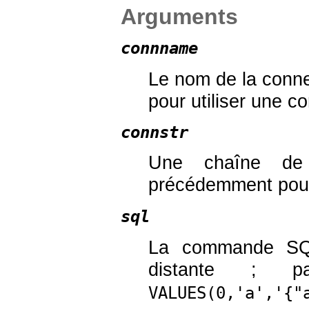
Arguments
connname
Le nom de la connex
pour utiliser une 
connstr
Une chaîne de c
précédemment po
sql
La commande SQL
distante ; 
VALUES(0,'a','{"