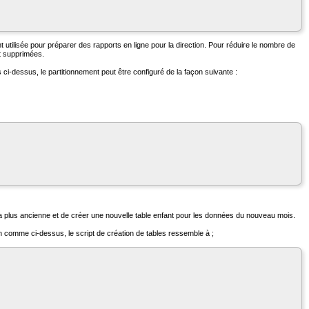
 utilisée pour préparer des rapports en ligne pour la direction. Pour réduire le nombre de
t supprimées.
 ci-dessus, le partitionnement peut être configuré de la façon suivante :
 la plus ancienne et de créer une nouvelle table enfant pour les données du nouveau mois.
ion comme ci-dessus, le script de création de tables ressemble à ;