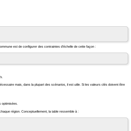
 commune est de configurer des contraintes d'échelle de cette façon :
fs.
cessaire mais, dans la plupart des scénarios, il est utile. Si les valeurs clés doivent être
as optimisées.
chaque région. Conceptuellement, la table ressemble à :