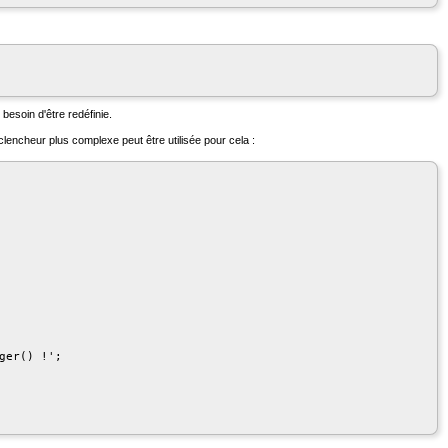
 besoin d'être redéfinie.
éclencheur plus complexe peut être utilisée pour cela :
er() !';
