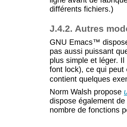
différents fichiers.)
J.4.2. Autres mo
GNU Emacs
™ dispos
pas aussi puissant q
plus simple et léger. I
font lock), ce qui peut 
contient quelques exe
Norm Walsh propose
dispose également de l
nombre de fonctions pe